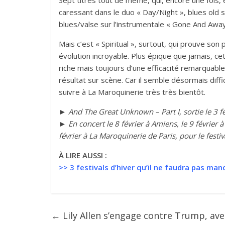
Sept titres tout de même, qui, encore une fois
caressant dans le duo « Day/Night », blues old s
blues/valse sur l’instrumentale « Gone And Away
Mais c’est « Spiritual », surtout, qui prouve son 
évolution incroyable. Plus épique que jamais, c
riche mais toujours d’une efficacité remarquable.
résultat sur scène. Car il semble désormais diffi
suivre à La Maroquinerie très très bientôt.
►
And The Great Unknown – Part I
, sortie le 3
► En concert le 8 février à Amiens, le 9 février à 
février à La Maroquinerie de Paris, pour le festiva
À LIRE AUSSI :
>>
3 festivals d’hiver qu’il ne faudra pas ma
←
Lily Allen s’engage contre Trump, av