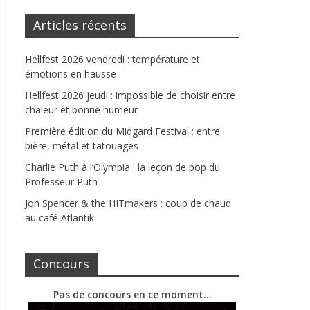
Articles récents
Hellfest 2026 vendredi : température et
émotions en hausse
Hellfest 2026 jeudi : impossible de choisir entre
chaleur et bonne humeur
Première édition du Midgard Festival : entre
bière, métal et tatouages
Charlie Puth à l’Olympia : la leçon de pop du
Professeur Puth
Jon Spencer & the HITmakers : coup de chaud
au café Atlantik
Concours
Pas de concours en ce moment…