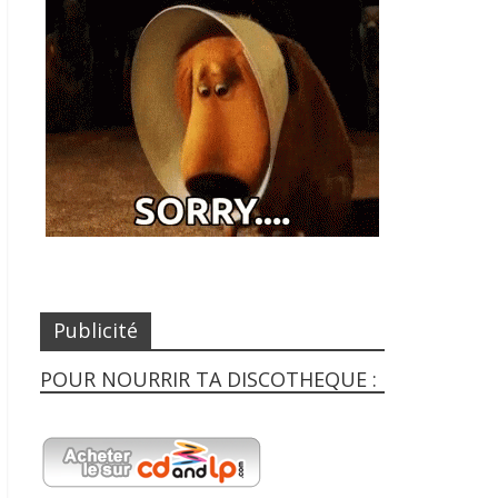
Publicité
POUR NOURRIR TA DISCOTHEQUE :