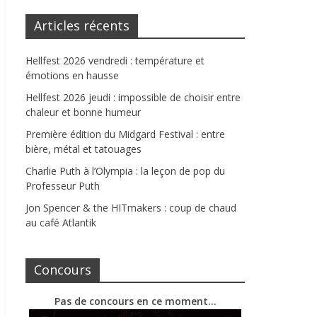
Articles récents
Hellfest 2026 vendredi : température et
émotions en hausse
Hellfest 2026 jeudi : impossible de choisir entre
chaleur et bonne humeur
Première édition du Midgard Festival : entre
bière, métal et tatouages
Charlie Puth à l’Olympia : la leçon de pop du
Professeur Puth
Jon Spencer & the HITmakers : coup de chaud
au café Atlantik
Concours
Pas de concours en ce moment…