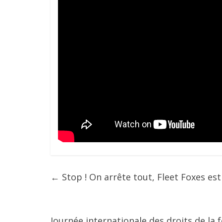
←
Stop ! On arrête tout, Fleet Foxes est 
Journée internationale des droits de la