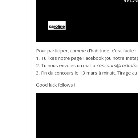
Pour participer, comme d’habitude, c’est facile :
1. Tu likes notre page Facebook (ou notre Instag
2. Tu nous envoies un mail à
concours@rocknfoo
3. Fin du concours le
13 mars à minuit
. Tirage au
Good luck fellows !