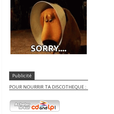
Publicité
POUR NOURRIR TA DISCOTHEQUE :