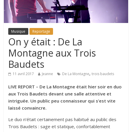
Musique
Reportage
On y était : De La
Montagne aux Trois
Baudets
,
11 avril 2017
Jeanne
De La Montagne
trois baudets
LIVE REPORT – De La Montagne était hier soir en duo
aux Trois Baudets devant une salle attentive et
intriguée. Un public peu connaisseur qui s’est vite
laissé convaincre.
Le duo n’était certainement pas habitué au public des
Trois Baudets : sage et statique, confortablement