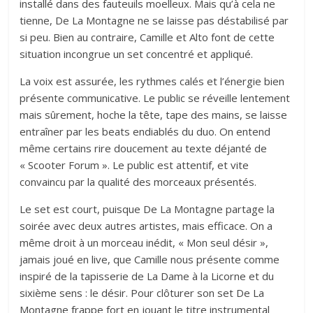
installé dans des fauteuils moelleux. Mais qu’à cela ne
tienne, De La Montagne ne se laisse pas déstabilisé par
si peu. Bien au contraire, Camille et Alto font de cette
situation incongrue un set concentré et appliqué.
La voix est assurée, les rythmes calés et l’énergie bien
présente communicative. Le public se réveille lentement
mais sûrement, hoche la tête, tape des mains, se laisse
entraîner par les beats endiablés du duo. On entend
même certains rire doucement au texte déjanté de
« Scooter Forum ». Le public est attentif, et vite
convaincu par la qualité des morceaux présentés.
Le set est court, puisque De La Montagne partage la
soirée avec deux autres artistes, mais efficace. On a
même droit à un morceau inédit, « Mon seul désir »,
jamais joué en live, que Camille nous présente comme
inspiré de la tapisserie de La Dame à la Licorne et du
sixième sens : le désir. Pour clôturer son set De La
Montagne frappe fort en jouant le titre instrumental