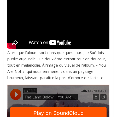
Alors que l’album sort dans quelques jours, le Suédois
publie aujourd’hui un deuxième extrait tout en douceur,
tout en mélancolie. À l’image du visuel de l’album, « You
Are Not », qui nous emmènent dans un paysage
brumeux, laissant paraître la part d’ombre de l’artiste.