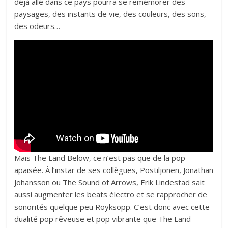
déjà allé dans ce pays pourra se remémorer des
paysages, des instants de vie, des couleurs, des sons,
des odeurs…
Mais The Land Below, ce n’est pas que de la pop
apaisée. À l’instar de ses collègues, Postiljonen, Jonathan
Johansson ou The Sound of Arrows, Erik Lindestad sait
aussi augmenter les beats électro et se rapprocher de
sonorités quelque peu Röyksopp. C’est donc avec cette
dualité pop rêveuse et pop vibrante que The Land