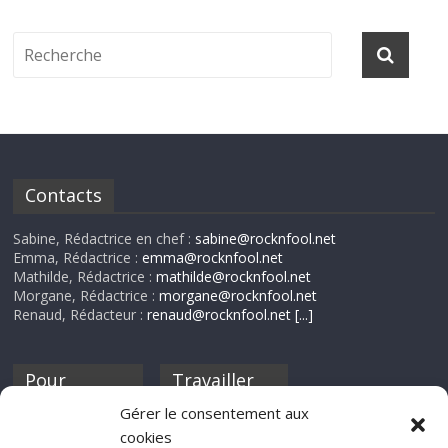
Contacts
Sabine, Rédactrice en chef :
sabine@rocknfool.net
Emma, Rédactrice :
emma@rocknfool.net
Mathilde, Rédactrice :
mathilde@rocknfool.net
Morgane, Rédactrice :
morgane@rocknfool.net
Renaud, Rédacteur :
renaud@rocknfool.net
[...]
Pour
Travailler
nourrir ta
pour nous ?
Gérer le consentement aux
discothèque
cookies
Si tu souhaites