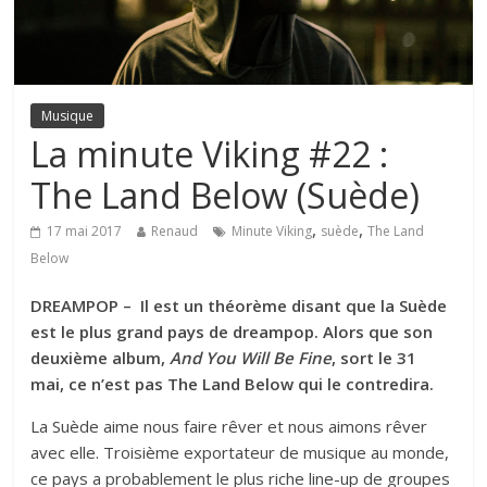
Musique
La minute Viking #22 :
The Land Below (Suède)
,
,
17 mai 2017
Renaud
Minute Viking
suède
The Land
Below
DREAMPOP – Il est un théorème disant que la Suède
est le plus grand pays de dreampop. Alors que son
deuxième album,
And You Will Be Fine
, sort le 31
mai, c
e n’est pas The Land Below qui le contredira.
La Suède aime nous faire rêver et nous aimons rêver
avec elle. Troisième exportateur de musique au monde,
ce pays a probablement le plus riche line-up de groupes