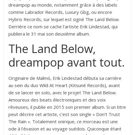
dreampop au monde, notamment grâce à des labels
comme Labrador Records, Luxury Gbg, ou encore
Hybris Records, sur lequel est signé The Land Below.
Derrière ce nom se cache l’artiste Erik Lindestad, qui
publiera le 31 mai son deuxième album.
The Land Below,
dreampop avant tout.
Originaire de Malmö, Erik Lindestad débuta sa carrière
au sein du duo
Wild At Heart (Kitsuné Records)
, avant
de se lancer en solo, avec le projet The Land Below.
Amoureux des beats électroniques et des voix
rêveuses, il publie en 2015 son premier album. Si un titre
peut décrire cet artiste, c’est son single « Don’t Trust
The Rain ». Totalement onirique, ce morceau est une
ode à l’évasion et au voyage suédois. Quiconque étant