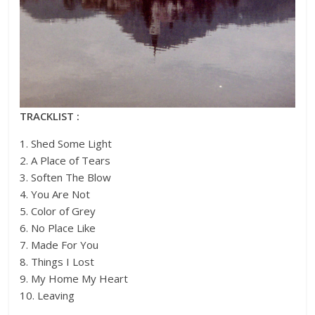
TRACKLIST :
1. Shed Some Light
2. A Place of Tears
3. Soften The Blow
4. You Are Not
5. Color of Grey
6. No Place Like
7. Made For You
8. Things I Lost
9. My Home My Heart
10. Leaving