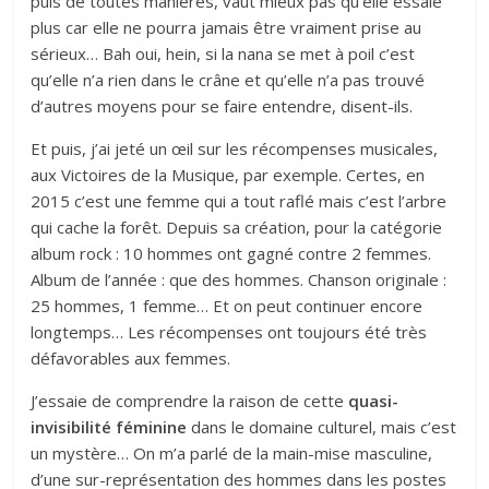
puis de toutes manières, vaut mieux pas qu’elle essaie
plus car elle ne pourra jamais être vraiment prise au
sérieux… Bah oui, hein, si la nana se met à poil c’est
qu’elle n’a rien dans le crâne et qu’elle n’a pas trouvé
d’autres moyens pour se faire entendre, disent-ils.
Et puis, j’ai jeté un œil sur les récompenses musicales,
aux Victoires de la Musique, par exemple. Certes, en
2015 c’est une femme qui a tout raflé mais c’est l’arbre
qui cache la forêt. Depuis sa création, pour la catégorie
album rock : 10 hommes ont gagné contre 2 femmes.
Album de l’année : que des hommes. Chanson originale :
25 hommes, 1 femme… Et on peut continuer encore
longtemps… Les récompenses ont toujours été très
défavorables aux femmes.
J’essaie de comprendre la raison de cette
quasi-
invisibilité féminine
dans le domaine culturel, mais c’est
un mystère… On m’a parlé de la main-mise masculine,
d’une sur-représentation des hommes dans les postes