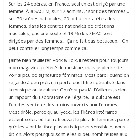
Sur les 24 opéras, en France, seul un est dirigé par une
femme. À la SACEM, sur 12 admins, 2 sont des femmes…
sur 70 scènes nationales, 20 ont à leurs têtes des
femmes, dans les centres nationales de créations
musicales, pas une seule et 13 % des SMAC sont
dirigées par des femmes… Ça ne fait pas beaucoup… On
peut continuer longtemps comme ça…
J’aime bien feuilleter Rock & Folk, il restera pour toujours
mon magazine préféré de musique, mais je pleure de
voir si peu de signatures féminines. C’est pareil quand on
regarde à peu près n’importe quel titre spécialisé dans
la musique ou la culture. On n’est pas là. D’ailleurs, selon
un rapport du Laboratoire de l’égalité,
la culture est
l’un des secteurs les moins ouverts aux femmes
…
C’est drôle, parce qu’au lycée, les filières littéraires
étaient celles où l’on retrouvait le plus de femmes, parce
qu’elles « ont la fibre plus artistique et sensible », nous
dit-on. Alors pourquoi sont-elles si peu nombreuses aux