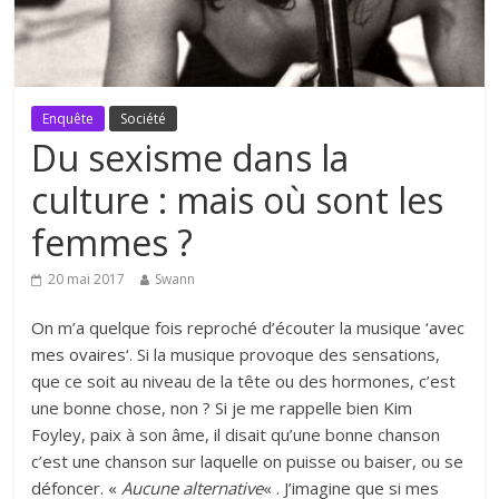
Enquête
Société
Du sexisme dans la
culture : mais où sont les
femmes ?
20 mai 2017
Swann
On m’a quelque fois reproché d’écouter la musique ‘
avec
mes ovaires
‘. Si la musique provoque des sensations,
que ce soit au niveau de la tête ou des hormones, c’est
une bonne chose, non ? Si je me rappelle bien Kim
Foyley, paix à son âme, il disait qu’une bonne chanson
c’est une chanson sur laquelle on puisse ou baiser, ou se
défoncer. «
Aucune alternative
« . J’imagine que si mes