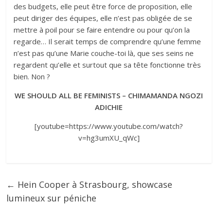
des budgets, elle peut être force de proposition, elle
peut diriger des équipes, elle n’est pas obligée de se
mettre à poil pour se faire entendre ou pour qu’on la
regarde… Il serait temps de comprendre qu’une femme
n’est pas qu’une Marie couche-toi là, que ses seins ne
regardent qu’elle et surtout que sa tête fonctionne très
bien. Non ?
WE SHOULD ALL BE FEMINISTS – CHIMAMANDA NGOZI
ADICHIE
[youtube=https://www.youtube.com/watch?
v=hg3umXU_qWc]
←
Hein Cooper à Strasbourg, showcase
lumineux sur péniche