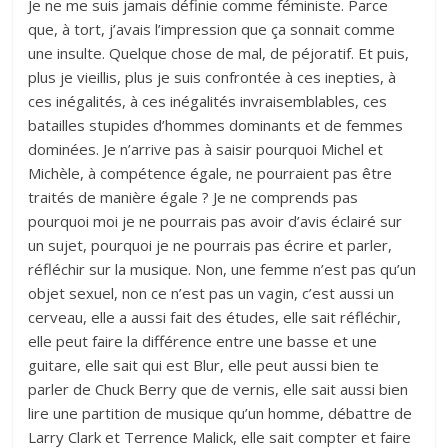
Je ne me suis jamais définie comme féministe. Parce
que, à tort, j’avais l’impression que ça sonnait comme
une insulte. Quelque chose de mal, de péjoratif. Et puis,
plus je vieillis, plus je suis confrontée à ces inepties, à
ces inégalités, à ces inégalités invraisemblables, ces
batailles stupides d’hommes dominants et de femmes
dominées. Je n’arrive pas à saisir pourquoi Michel et
Michèle, à compétence égale, ne pourraient pas être
traités de manière égale ? Je ne comprends pas
pourquoi moi je ne pourrais pas avoir d’avis éclairé sur
un sujet, pourquoi je ne pourrais pas écrire et parler,
réfléchir sur la musique. Non, une femme n’est pas qu’un
objet sexuel, non ce n’est pas un vagin, c’est aussi un
cerveau, elle a aussi fait des études, elle sait réfléchir,
elle peut faire la différence entre une basse et une
guitare, elle sait qui est Blur, elle peut aussi bien te
parler de Chuck Berry que de vernis, elle sait aussi bien
lire une partition de musique qu’un homme, débattre de
Larry Clark et Terrence Malick, elle sait compter et faire