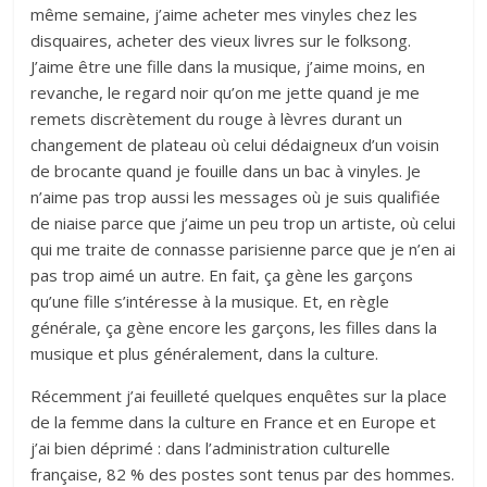
même semaine, j’aime acheter mes vinyles chez les
disquaires, acheter des vieux livres sur le folksong.
J’aime être une fille dans la musique, j’aime moins, en
revanche, le regard noir qu’on me jette quand je me
remets discrètement du rouge à lèvres durant un
changement de plateau où celui dédaigneux d’un voisin
de brocante quand je fouille dans un bac à vinyles. Je
n’aime pas trop aussi les messages où je suis qualifiée
de niaise parce que j’aime un peu trop un artiste, où celui
qui me traite de connasse parisienne parce que je n’en ai
pas trop aimé un autre. En fait, ça gène les garçons
qu’une fille s’intéresse à la musique. Et, en règle
générale, ça gène encore les garçons, les filles dans la
musique et plus généralement, dans la culture.
Récemment j’ai feuilleté quelques enquêtes sur la place
de la femme dans la culture en France et en Europe et
j’ai bien déprimé : dans l’administration culturelle
française, 82 % des postes sont tenus par des hommes.