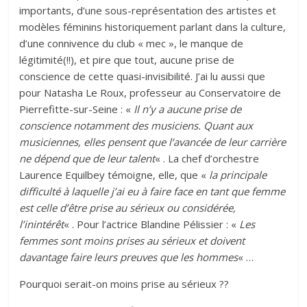
importants, d’une sous-représentation des artistes et
modèles féminins historiquement parlant dans la culture,
d’une connivence du club « mec », le manque de
légitimité(!!), et pire que tout, aucune prise de
conscience de cette quasi-invisibilité. J’ai lu aussi que
pour Natasha Le Roux, professeur au Conservatoire de
Pierrefitte-sur-Seine : «
Il n’y a aucune prise de
conscience notamment des musiciens. Quant aux
musiciennes, elles pensent que l’avancée de leur carrière
ne dépend que de leur talent
« . La chef d’orchestre
Laurence Equilbey témoigne, elle, que «
la principale
difficulté à laquelle j’ai eu à faire face en tant que femme
est celle d’être prise au sérieux ou considérée,
l’inintérêt
« . Pour l’actrice Blandine Pélissier : «
Les
femmes sont moins prises au sérieux et doivent
davantage faire leurs preuves que les hommes
« …
Pourquoi serait-on moins prise au sérieux ??