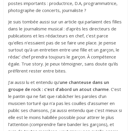
postes importants : productrice, D.A, programmatrice,
photographe de concerts, journaliste ?
Je suis tombée aussi sur un article qui parlaient des filles
dans le journalisme musical : d’après les directeurs de
publications et les rédacteurs en chef, c’est parce
qu’elles n’essaient pas de se faire une place. Je pense
surtout qu’à un entretien entre une fille et un garçon, le
rédac’ chef prendra toujours le garçon. À compétence
égale. True story. Je peux témoigner, sans doute qu’ils
préfèrent rester entre bites.
J’ai aussi lu et entendu qu’
une chanteuse dans un
groupe de rock : c’est d’abord un atout charme
. C’est
le pantin qui ne fait que rabâcher les paroles d’un
musicien torturé qui n’a pas les couilles d’assumer en
public ses chansons, j’ai aussi entendu que c’est mieux si
elle est le moins habillée possible pour attirer le plus
l’attention (comprendre faire bander les garçons), et