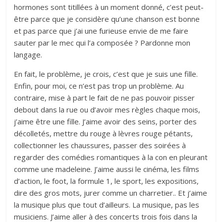
hormones sont titillées à un moment donné, c’est peut-
être parce que je considère qu’une chanson est bonne
et pas parce que j’ai une furieuse envie de me faire
sauter par le mec qui l’a composée ? Pardonne mon
langage.
En fait, le problème, je crois, c’est que je suis une fille.
Enfin, pour moi, ce n’est pas trop un problème. Au
contraire, mise à part le fait de ne pas pouvoir pisser
debout dans la rue ou d’avoir mes règles chaque mois,
j’aime être une fille. J’aime avoir des seins, porter des
décolletés, mettre du rouge à lèvres rouge pétants,
collectionner les chaussures, passer des soirées à
regarder des comédies romantiques à la con en pleurant
comme une madeleine. J’aime aussi le cinéma, les films
d’action, le foot, la formule 1, le sport, les expositions,
dire des gros mots, jurer comme un charretier.. Et j’aime
la musique plus que tout d’ailleurs. La musique, pas les
musiciens. J’aime aller à des concerts trois fois dans la