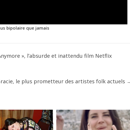
plus bipolaire que jamais
nymore », l’absurde et inattendu film Netflix
Gracie, le plus prometteur des artistes folk actuels