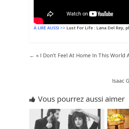
À LIRE AUSSI >>
Lust For Life : Lana Del Rey, 
←
« I Don’t Feel At Home In This World A
Isaac 
Vous pourrez aussi aimer