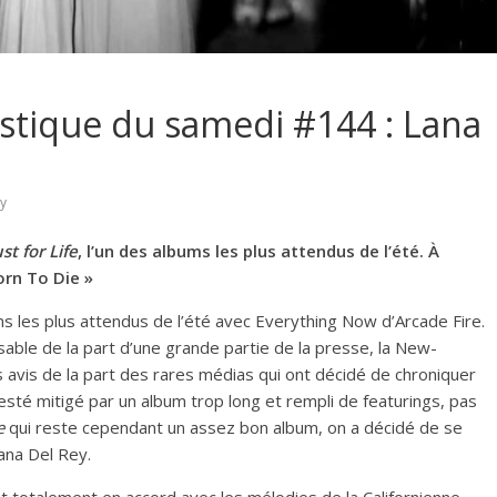
ustique du samedi #144 : Lana
ey
st for Life
, l’un des albums les plus attendus de l’été. À
orn To Die »
ums les plus attendus de l’été avec Everything Now d’Arcade Fire.
sable de la part d’une grande partie de la presse, la New-
ts avis de la part des rares médias qui ont décidé de chroniquer
 resté mitigé par un album trop long et rempli de featurings, pas
e
qui reste cependant un assez bon album, on a décidé de se
ana Del Rey.