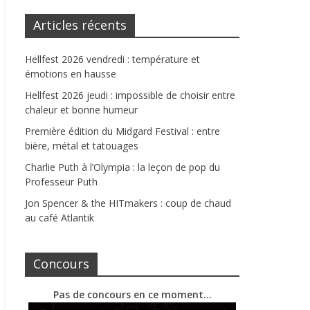
Articles récents
Hellfest 2026 vendredi : température et
émotions en hausse
Hellfest 2026 jeudi : impossible de choisir entre
chaleur et bonne humeur
Première édition du Midgard Festival : entre
bière, métal et tatouages
Charlie Puth à l’Olympia : la leçon de pop du
Professeur Puth
Jon Spencer & the HITmakers : coup de chaud
au café Atlantik
Concours
Pas de concours en ce moment…