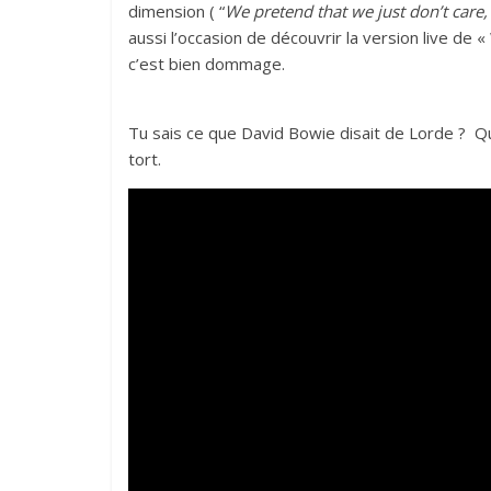
dimension ( “
We pretend that we just don’t care,
aussi l’occasion de découvrir la version live de «
c’est bien dommage.
Tu sais ce que David Bowie disait de Lorde ? Qu’
tort.