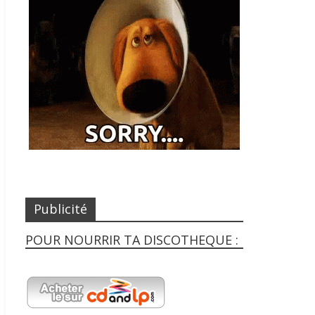
Publicité
POUR NOURRIR TA DISCOTHEQUE :