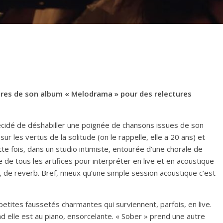
itres de son album « Melodrama » pour des relectures
décidé de déshabiller une poignée de chansons issues de son
 sur les vertus de la solitude (on le rappelle, elle a 20 ans) et
tte fois, dans un studio intimiste, entourée d’une chorale de
e tous les artifices pour interpréter en live et en acoustique
, de reverb. Bref, mieux qu’une simple session acoustique c’est
petites faussetés charmantes qui surviennent, parfois, en live.
 elle est au piano, ensorcelante. « Sober » prend une autre