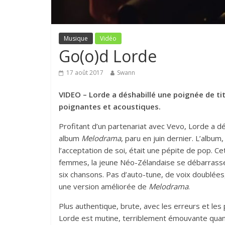
Musique
Vidéo
Go(o)d Lorde
17 août 2017
Swann
VIDEO – Lorde a déshabillé une poignée de t
poignantes et acoustiques.
Profitant d’un partenariat avec Vevo, Lorde a 
album
Melodrama
, paru en juin dernier. L’album,
l’acceptation de soi, était une pépite de pop. Ce
femmes, la jeune Néo-Zélandaise se débarrasse d
six chansons. Pas d’auto-tune, de voix doublées
une version améliorée de
Melodrama
.
Plus authentique, brute, avec les erreurs et les 
Lorde est mutine, terriblement émouvante quand