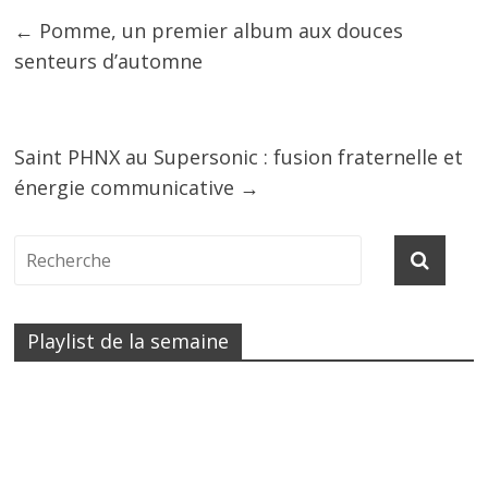
←
Pomme, un premier album aux douces
senteurs d’automne
Saint PHNX au Supersonic : fusion fraternelle et
énergie communicative
→
Playlist de la semaine