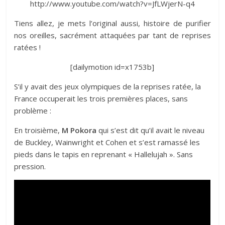
http://www.youtube.com/watch?v=JfLWjerN-q4
Tiens allez, je mets l’original aussi, histoire de purifier
nos oreilles, sacrément attaquées par tant de reprises
ratées !
[dailymotion id=x1753b]
S’il y avait des jeux olympiques de la reprises ratée, la
France occuperait les trois premières places, sans
problème :
En troisième,
M Pokora
qui s’est dit qu’il avait le niveau
de Buckley, Wainwright et Cohen et s’est ramassé les
pieds dans le tapis en reprenant « Hallelujah ». Sans
pression.