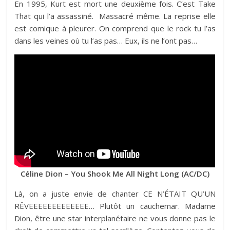
En 1995, Kurt est mort une deuxième fois. C’est Take
That qui l’a assassiné. Massacré même. La reprise elle
est comique à pleurer. On comprend que le rock tu l’as
dans les veines où tu l’as pas… Eux, ils ne l’ont pas…
Céline Dion – You Shook Me All Night Long (AC/DC)
Là, on a juste envie de chanter CE N’ÉTAIT QU’UN
RÊVEEEEEEEEEEEEE… Plutôt un cauchemar. Madame
Dion, être une star interplanétaire ne vous donne pas le