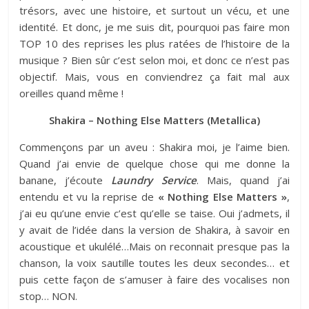
trésors, avec une histoire, et surtout un vécu, et une
identité. Et donc, je me suis dit, pourquoi pas faire mon
TOP 10 des reprises les plus ratées de l’histoire de la
musique ? Bien sûr c’est selon moi, et donc ce n’est pas
objectif. Mais, vous en conviendrez ça fait mal aux
oreilles quand même !
Shakira – Nothing Else Matters (Metallica)
Commençons par un aveu : Shakira moi, je l’aime bien.
Quand j’ai envie de quelque chose qui me donne la
banane, j’écoute
Laundry Service
. Mais, quand j’ai
entendu et vu la reprise de
« Nothing Else Matters »
,
j’ai eu qu’une envie c’est qu’elle se taise. Oui j’admets, il
y avait de l’idée dans la version de Shakira, à savoir en
acoustique et ukulélé…Mais on reconnait presque pas la
chanson, la voix sautille toutes les deux secondes… et
puis cette façon de s’amuser à faire des vocalises non
stop… NON.