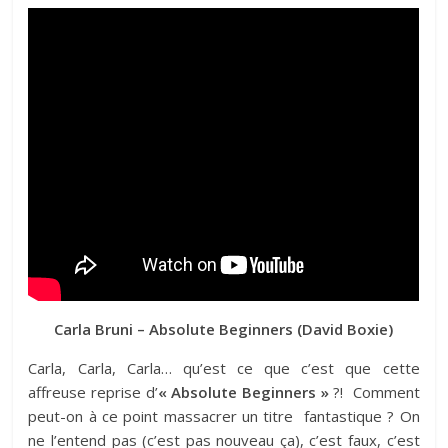
Carla Bruni – Absolute Beginners (David Boxie)
Carla, Carla, Carla… qu’est ce que c’est que cette
affreuse reprise d’
« Absolute Beginners »
?! Comment
peut-on à ce point massacrer un titre fantastique ? On
ne l’entend pas (c’est pas nouveau ça), c’est faux, c’est