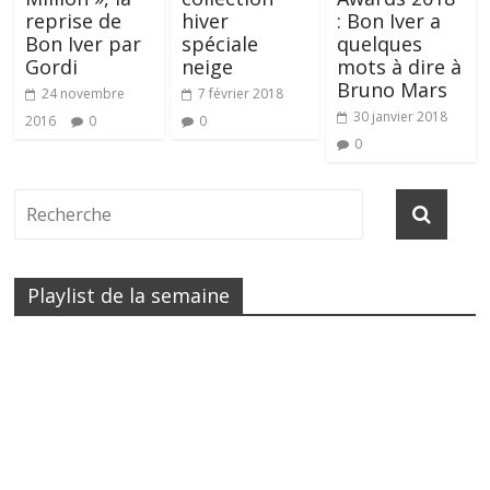
reprise de
hiver
: Bon Iver a
Bon Iver par
spéciale
quelques
Gordi
neige
mots à dire à
Bruno Mars
24 novembre
7 février 2018
30 janvier 2018
2016
0
0
0
Playlist de la semaine