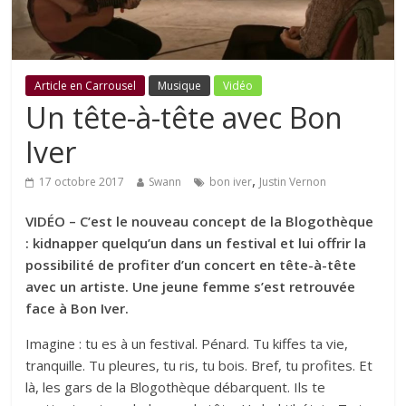
Article en Carrousel
Musique
Vidéo
Un tête-à-tête avec Bon
Iver
,
17 octobre 2017
Swann
bon iver
Justin Vernon
VIDÉO – C’est le nouveau concept de la Blogothèque
: kidnapper quelqu’un dans un festival et lui offrir la
possibilité de profiter d’un concert en tête-à-tête
avec un artiste. Une jeune femme s’est retrouvée
face à Bon Iver.
Imagine : tu es à un festival. Pénard. Tu kiffes ta vie,
tranquille. Tu pleures, tu ris, tu bois. Bref, tu profites. Et
là, les gars de la Blogothèque débarquent. Ils te