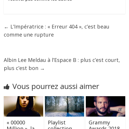
←
L’Impératrice : « Erreur 404 », c’est beau
comme une rupture
Albin Lee Meldau à l’Espace B : plus c’est court,
plus c’est bon
→
Vous pourrez aussi aimer
« 00000
Playlist
Grammy
Million », la
collection
Awards 2018