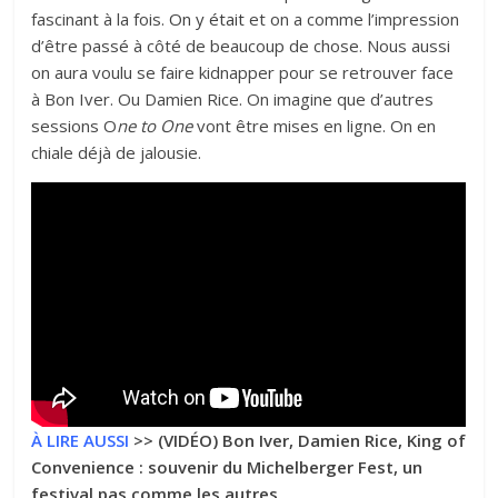
fascinant à la fois.
On y était
et on a comme l’impression
d’être passé à côté de beaucoup de chose. Nous aussi
on aura voulu se faire kidnapper pour se retrouver face
à Bon Iver. Ou Damien Rice. On imagine que d’autres
sessions O
ne to One
vont être mises en ligne. On en
chiale déjà de jalousie.
À LIRE AUSSI
>>
(VIDÉO) Bon Iver, Damien Rice, King of
Convenience : souvenir du Michelberger Fest, un
festival pas comme les autres