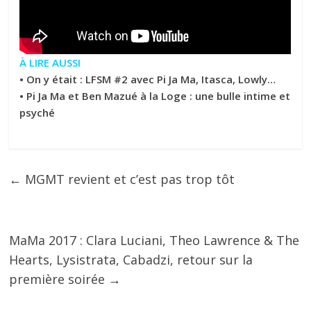
À LIRE AUSSI
•
On y était : LFSM #2 avec Pi Ja Ma, Itasca, Lowly…
•
Pi Ja Ma et Ben Mazué à la Loge : une bulle intime et
psyché
←
MGMT revient et c’est pas trop tôt
MaMa 2017 : Clara Luciani, Theo Lawrence & The
Hearts, Lysistrata, Cabadzi, retour sur la
première soirée
→