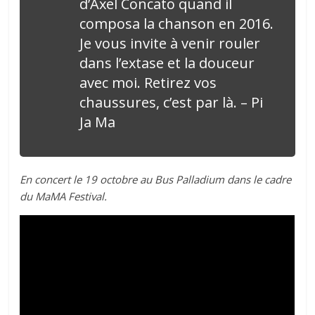
dʼAxel Concato quand il
composa la chanson en 2016.
Je vous invite à venir rouler
dans lʼextase et la douceur
avec moi. Retirez vos
chaussures, cʼest par là. – Pi
Ja Ma
En concert le 19 octobre au Bus Palladium dans le cadre
du MaMA Festival.