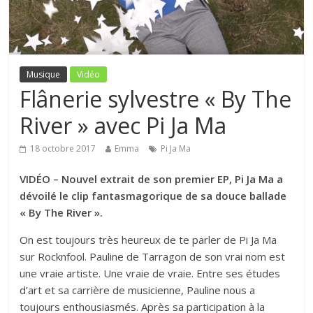
Musique
Vidéo
Flânerie sylvestre « By The
River » avec Pi Ja Ma
18 octobre 2017
Emma
Pi Ja Ma
VIDÉO – Nouvel extrait de son premier EP, Pi Ja Ma a
dévoilé le clip fantasmagorique de sa douce ballade
« By The River ».
On est toujours très heureux de te parler de Pi Ja Ma
sur Rocknfool. Pauline de Tarragon de son vrai nom est
une vraie artiste. Une vraie de vraie. Entre ses études
d’art et sa carrière de musicienne, Pauline nous a
toujours enthousiasmés. Après sa participation à la