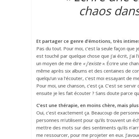
chaos dans 
Et partager ce genre d’émotions, très intimes
Pas du tout. Pour moi, c’est la seule façon que 
est touché par quelque chose que j’ai écrit, j’ai
un moyen de me dire
« j’existe »
. Écrire une cha
même après six albums et des centaines de conce
quelqu’un va l’écouter, c’est moi essayant de 
Pour moi, une chanson, c’est ça. C’est se servir 
ensuite je les fait écouter ? Sans doute parce qu
C’est une thérapie, en moins chère, mais plu
Oui, c’est exactement ça. Beaucoup de personnes 
personnes m’utilisent pour qu’ils trouvent un éc
mettre des mots sur des sentiments qu’ils n’arri
me ressourcer, pour me projeter en eux. J’avoue 