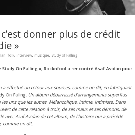
, c’est donner plus de crédit
die »
,
,
,
,
lan
folk
interview
musique
Study of Falling
e Study On Falling », Rocknfool a rencontré Asaf Avidan pour
n a effectué un retour aux sources, comme on dit, en fabriquant
y On Falling
. Un album débarrassé d’arrangements superflus
 les uns que les autres. Mélancolique, intime, intimiste. Dans
ouvert de cette relation à trois, de ses maux et ses démons, de
é avec Asaf Avidan de cet album, de l’histoire qui a précédé
e, comme on dit.