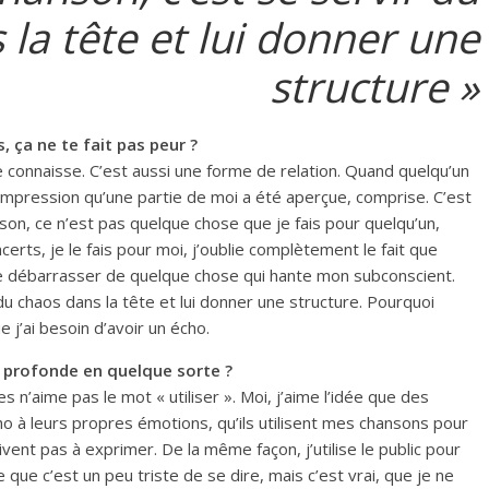
la tête et lui donner une
structure »
, ça ne te fait pas peur ?
je connaisse. C’est aussi une forme de relation. Quand quelqu’un
 l’impression qu’une partie de moi a été aperçue, comprise. C’est
nson, ce n’est pas quelque chose que je fais pour quelqu’un,
rts, je le fais pour moi, j’oublie complètement le fait que
me débarrasser de quelque chose qui hante mon subconscient.
du chaos dans la tête et lui donner une structure. Pourquoi
e j’ai besoin d’avoir un écho.
s profonde en quelque sorte ?
n’aime pas le mot « utiliser ». Moi, j’aime l’idée que des
ho à leurs propres émotions, qu’ils utilisent mes chansons pour
vent pas à exprimer. De la même façon, j’utilise le public pour
que c’est un peu triste de se dire, mais c’est vrai, que je ne