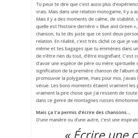
Tu peux te dire que c’est aussi plus d’expérienc
vrais. Mais dans une relation monogame, il y a a
Mais il y a des moments de calme, de stabilité, d
quelle est l’histoire derrière « Blue and Green », 
chanson, tu te dis juste que ce sont deux person
relation. En réalité, c’est très cliché ce que je vai
même et tes bagages que tu emmènes dans une rel
de n’être rien du tout, d’être insignifiant. C’est
d’avoir une espèce de père ou mère spirituelle qu
signification de la première chanson de l’album d
promouvoir la polygamie, mais pour moi, j’avais l
vécue. Les bons moments étaient vraiment les pl
vraiment la pire chose que j’ai ressenti de toute 
dans ce genre de montagnes russes émotionnel
Mais ça t’a permis d’écrire des chansons…
D’une manière ou d’une autre, c’est une inspira
« Écrire une c