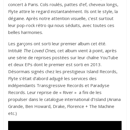
concert à Paris. Cols roulés, pattes d’ef, cheveux longs,
Flyte attire le regard instantanément. Ils ont le style, la
dégaine. Après notre attention visuelle, c’est surtout
leur pop-rock rétro qui nous séduits, avec toutes ces
belles harmonies.
Les garçons ont sorti leur premier album cet été.
Intitulé
The Loved Ones
, cet album vient à point, après
une série de reprises postées sur leur chaîne YouTube
et deux EPs dont le premier est sorti en 2013.
Désormais signés chez les prestigieux Island Records,
Flyte s’était d’abord adjugé les services des
indépendants Transgressive Records et Paradyse
Records. Leur reprise de « River » a fini de les
propulser dans le catalogue international d’Island (Ariana
Grande, Ben Howard, Drake, Florence + The Machine
etc.)