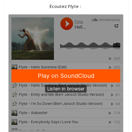
Écoutez Flyte :