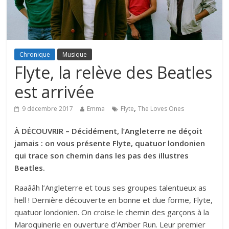
Chronique
Musique
Flyte, la relève des Beatles
est arrivée
,
9 décembre 2017
Emma
Flyte
The Loves Ones
À DÉCOUVRIR – Décidément, l’Angleterre ne déçoit
jamais : on vous présente Flyte, quatuor londonien
qui trace son chemin dans les pas des illustres
Beatles.
Raaââh l’Angleterre et tous ses groupes talentueux as
hell ! Dernière découverte en bonne et due forme, Flyte,
quatuor londonien. On croise le chemin des garçons à la
Maroquinerie en ouverture d’Amber Run. Leur premier