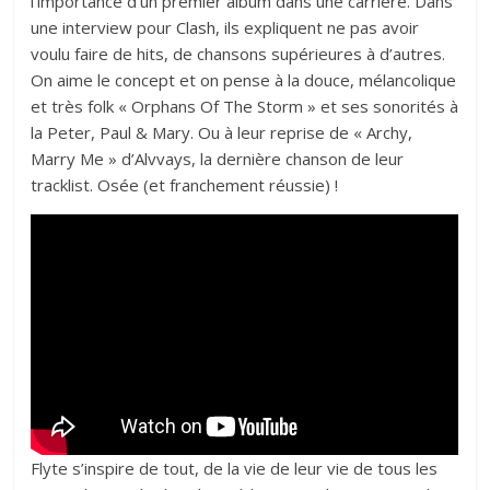
l’importance d’un premier album dans une carrière. Dans
une interview pour
Clash
, ils expliquent ne pas avoir
voulu faire de hits, de chansons supérieures à d’autres.
On aime le concept et on pense à la douce, mélancolique
et très folk « Orphans Of The Storm » et ses sonorités à
la Peter, Paul & Mary. Ou à leur reprise de « Archy,
Marry Me » d’Alvvays, la dernière chanson de leur
tracklist. Osée (et franchement réussie) !
Flyte s’inspire de tout, de la vie de leur vie de tous les