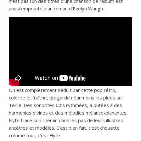
n’est pas l’un des titres d’une chanson de l’album est
aussi emprunté à un roman d’Evelyn Waugh.
On est complètement séduit par cette pop rétro,
colorée et fraîche, qui garde néanmoins les pieds sur
Terre. Des sonorités 60’s rythmées, ajoutées à des
harmonies divines et des mélodies mélanco-planantes,
Flyte trace son chemin dans les pas de leurs illustres
ancêtres et modèles. C’est bien fait, c’est chouette
comme tout, c’est Flyte.