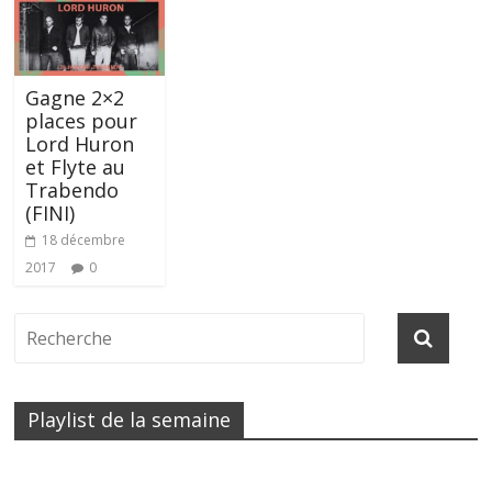
Gagne 2×2
places pour
Lord Huron
et Flyte au
Trabendo
(FINI)
18 décembre
2017
0
Playlist de la semaine