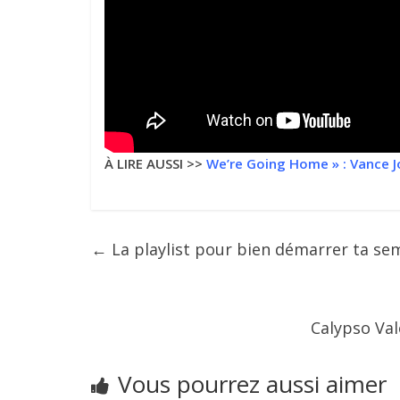
À LIRE AUSSI >>
We’re Going Home » : Vance J
←
La playlist pour bien démarrer ta se
Calypso Val
Vous pourrez aussi aimer