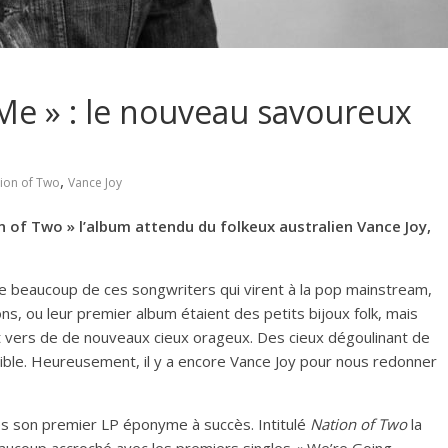
 Me » : le nouveau savoureux
,
ion of Two
Vance Joy
n of Two » l’album attendu du folkeux australien Vance Joy,
rle beaucoup de ces songwriters qui virent à la pop mainstream,
s, ou leur premier album étaient des petits bijoux folk, mais
ent vers de de nouveaux cieux orageux. Des cieux dégoulinant de
ble. Heureusement, il y a encore Vance Joy pour nous redonner
ès son premier LP éponyme à succès. Intitulé
Nation of Two
la