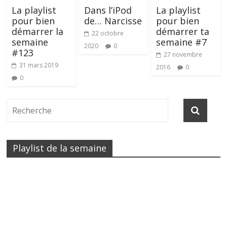
La playlist
Dans l’iPod
La playlist
pour bien
de… Narcisse
pour bien
démarrer la
démarrer ta
22 octobre
semaine
semaine #7
2020
0
#123
27 novembre
31 mars 2019
2016
0
0
Playlist de la semaine