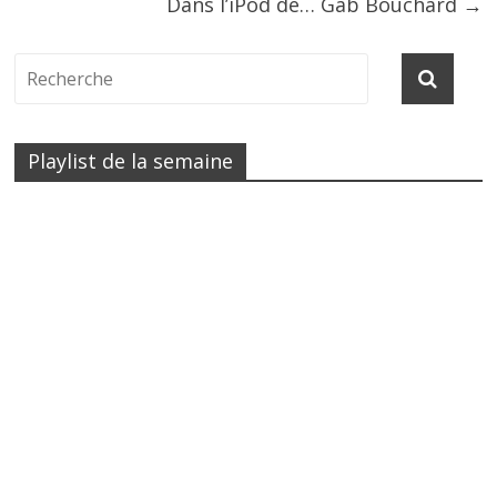
Dans l’iPod de… Gab Bouchard
→
Playlist de la semaine