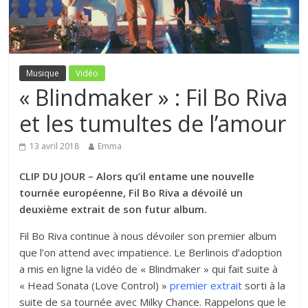
Musique
Vidéo
« Blindmaker » : Fil Bo Riva
et les tumultes de l’amour
13 avril 2018
Emma
CLIP DU JOUR – Alors qu’il entame une nouvelle
tournée européenne, Fil Bo Riva a dévoilé un
deuxième extrait de son futur album.
Fil Bo Riva continue à nous dévoiler son premier album
que l’on attend avec impatience. Le Berlinois d’adoption
a mis en ligne la vidéo de « Blindmaker » qui fait suite à
« Head Sonata (Love Control) »
premier extrait
sorti à la
suite de sa tournée avec Milky Chance. Rappelons que le