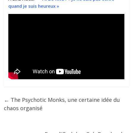
quand je suis heureux »
←
The Psychotic Monks, une certaine idée du
chaos organisé