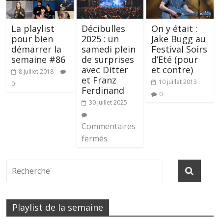
La playlist
Décibulles
On y était :
pour bien
2025 : un
Jake Bugg au
démarrer la
samedi plein
Festival Soirs
semaine #86
de surprises
d’Eté (pour
avec Ditter
et contre)
8 juillet 2018
et Franz
10 juillet 2013
0
Ferdinand
0
30 juillet 2025
Commentaires
fermés
Playlist de la semaine