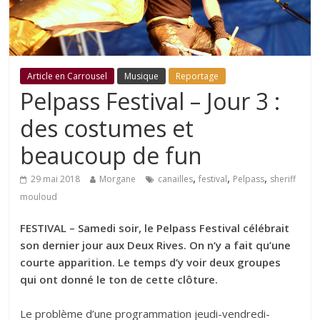
Article en Carrousel
Musique
Reportage
Pelpass Festival – Jour 3 :
des costumes et
beaucoup de fun
,
,
,
29 mai 2018
Morgane
canailles
festival
Pelpass
sheriff
mouloud
FESTIVAL – Samedi soir, le Pelpass Festival célébrait
son dernier jour aux Deux Rives. On n’y a fait qu’une
courte apparition. Le temps d’y voir deux groupes
qui ont donné le ton de cette clôture.
Le problème d’une programmation jeudi-vendredi-