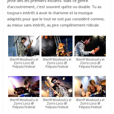
jette dès les premiers instants. Mais ce genre
d’accoutrement, c’est souvent quitte ou double. Tu as
toujours intérêt à avoir le charisme et la musique
adaptés pour que le tout ne soit pas considéré comme,
au mieux sans intérêt, au pire complètement ridicule.
Sheriff Mouloud y el
Sheriff Mouloud y el
Sheriff Mouloud y el
Zorro Loco @
Zorro Loco @
Zorro Loco @
Pelpass Festival
Pelpass Festival
Pelpass Festival
Sheriff Mouloud y el
Sheriff Mouloud y el
Sheriff Mouloud y el
Zorro Loco @
Zorro Loco @
Zorro Loco @
Pelpass Festival
Pelpass Festival
Pelpass Festival