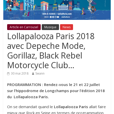
Article en Carrousel
Musique
News
Lollapalooza Paris 2018
avec Depeche Mode,
Gorillaz, Black Rebel
Motorcycle Club…
30 mai 2018
Swann
PROGRAMMATION : Rendez-vous le 21 et 22 juillet
sur l’hippodrome de Longchamps pour l’édition 2018
du Lollapalooza Paris.
On se demandait quand le
Lollapalooza Paris
allait faire
mieux que Rock en Seine en termes de programmation.