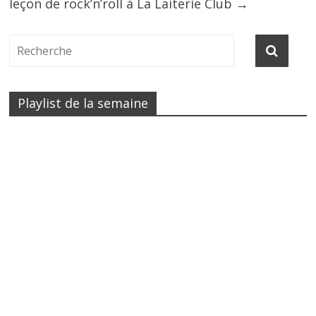
leçon de rock’n’roll à La Laiterie Club
→
Playlist de la semaine