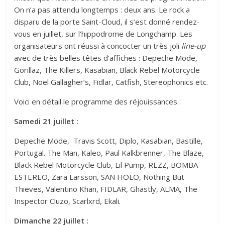
On n’a pas attendu longtemps : deux ans. Le rock a
disparu de la porte Saint-Cloud, il s’est donné rendez-
vous en juillet, sur l’hippodrome de Longchamp. Les
organisateurs ont réussi à concocter un très joli
line-up
avec de très belles têtes d’affiches : Depeche Mode,
Gorillaz, The Killers, Kasabian, Black Rebel Motorcycle
Club, Noel Gallagher’s, Fidlar, Catfish, Stereophonics etc.
Voici en détail le programme des réjouissances :
Samedi 21 juillet :
Depeche Mode, Travis Scott, Diplo, Kasabian, Bastille,
Portugal. The Man, Kaleo, Paul Kalkbrenner, The Blaze,
Black Rebel Motorcycle Club, Lil Pump, REZZ, BOMBA
ESTEREO, Zara Larsson, SAN HOLO, Nothing But
Thieves, Valentino Khan, FIDLAR, Ghastly, ALMA, The
Inspector Cluzo, Scarlxrd, Ekali.
Dimanche 22 juillet :