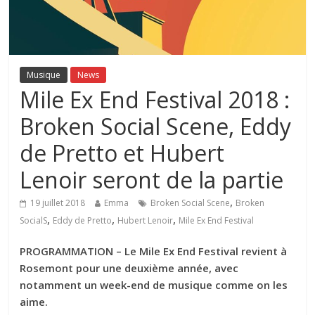
Musique
News
Mile Ex End Festival 2018 :
Broken Social Scene, Eddy
de Pretto et Hubert
Lenoir seront de la partie
,
19 juillet 2018
Emma
Broken Social Scene
Broken
,
,
,
SocialS
Eddy de Pretto
Hubert Lenoir
Mile Ex End Festival
PROGRAMMATION – Le Mile Ex End Festival revient à
Rosemont pour une deuxième année, avec
notamment un week-end de musique comme on les
aime.