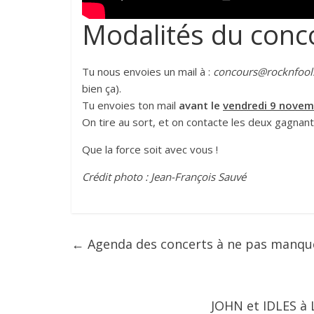
Modalités du conc
Tu nous envoies un mail à :
concours@rocknfool
bien ça).
Tu envoies ton mail
avant le
vendredi 9 novem
On tire au sort, et on contacte les deux gagnants 
Que la force soit avec vous !
Crédit photo : Jean-François Sauvé
←
Agenda des concerts à ne pas manqu
JOHN et IDLES à L