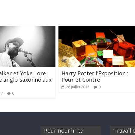
ker et Yoke Lore :
Harry Potter l’Exposition :
ve anglo-saxonne aux
Pour et Contre
26 juillet 2015
0
17
0
Pour nourrir ta
Travaill