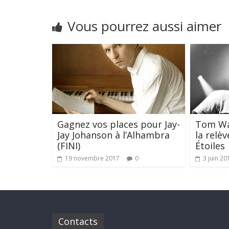
Vous pourrez aussi aimer
Gagnez vos places pour Jay-
Tom Wal
Jay Johanson à l’Alhambra
la relè
(FINI)
Étoiles
19 novembre 2017
0
3 juin 20
Contacts