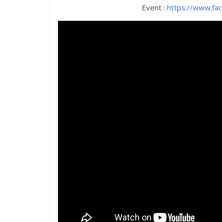
Event :
https://www.f