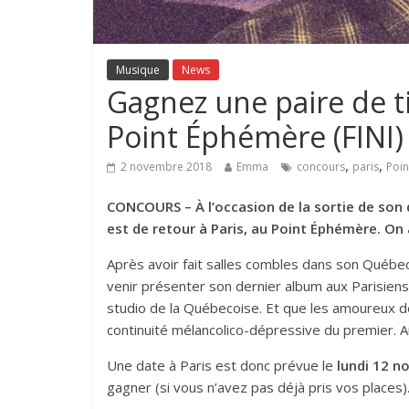
Musique
News
Gagnez une paire de ti
Point Éphémère (FINI)
,
,
2 novembre 2018
Emma
concours
paris
Poin
CONCOURS – À l’occasion de la sortie de son 
est de retour à Paris, au Point Éphémère. On 
Après avoir fait salles combles dans son Québec
venir présenter son dernier album aux Parisiens.
studio de la Québecoise. Et que les amoureux 
continuité mélancolico-dépressive du premier. A
Une date à Paris est donc prévue le
lundi 12 
gagner (si vous n’avez pas déjà pris vos places)