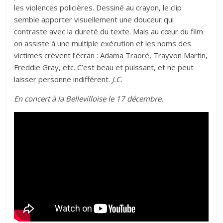
les violences policières. Dessiné au crayon, le clip
semble apporter visuellement une douceur qui
contraste avec la dureté du texte. Mais au cœur du film
on assiste à une multiple exécution et les noms des
victimes crèvent l’écran : Adama Traoré, Trayvon Martin,
Freddie Gray, etc. C’est beau et puissant, et ne peut
laisser personne indifférent.
J.C.
En concert à la Bellevilloise le 17 décembre.