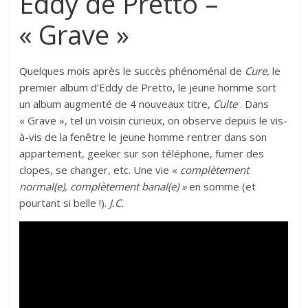
Eddy de Pretto –
« Grave »
Quelques mois après le succès phénoménal de
Cure,
le
premier album d’Eddy de Pretto, le jeune homme sort
un album augmenté de 4 nouveaux titre,
Culte
. Dans
« Grave », tel un voisin curieux, on observe depuis le vis-
à-vis de la fenêtre le jeune homme rentrer dans son
appartement, geeker sur son téléphone, fumer des
clopes, se changer, etc. Une vie «
complètement
normal(e), complètement banal(e) »
en somme (et
pourtant si belle !).
J.C.