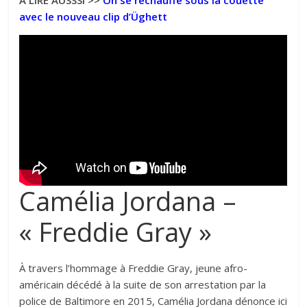
À LIRE AUSSSI >>
On se réchauffe sous la couette
avec le nouveau clip d’Üghett
Camélia Jordana –
« Freddie Gray »
À travers l’hommage à Freddie Gray, jeune afro-
américain décédé à la suite de son arrestation par la
police de Baltimore en 2015, Camélia Jordana dénonce ici