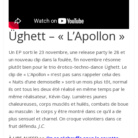
Üghett – « L’Apollon »
Un EP sorti le 23 novembre, une release party le 28 et
un nouveau clip dans la foulée, fin novembre résonne
plutôt bien pour le trio érotico-techno-dance Üghett. Le
clip de « L’Apollon » n’est pas sans rappeler celui des
« Nuits d’une demoiselle » sorti un mois plus tôt, normal
ils ont tous les deux été réalisé en même temps par le
même réalisateur, Kévin Gay. Lumières jaunes
chaleureuses, corps musclés et huilés, combats de boue
au masculin : le corps y être montré dans ce qu’il a de
plus sensuel et charnel. On croque volontiers dans ce
fruit défendu.
J.C.