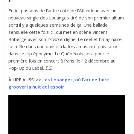
Enfin, passons de l’autre côté de l’Atlantique avec un
nouveau single des Louanges tiré de son premier album
sorti il y a quelques semaines de ça. Une ballade
sensuelle cette fois-ci, qui met en scène Vincent
Roberge avec son
crush
en ligne. Le réel et l’imaginaire
se mêle dans une danse à la fois amusante puis sexy
dans ce clip éponyme. Le Québécois sera pour le
première fois en concert à Paris, le 12 décembre au
Pop-Up du Label.
E.S.
À LIRE AUSSI >>
Les Louanges, où l’art de faire
groover la nuit et l’espoir