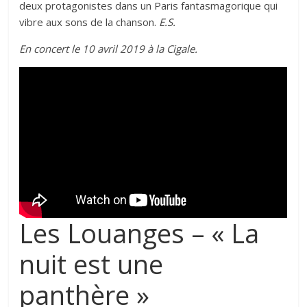
deux protagonistes dans un Paris fantasmagorique qui
vibre aux sons de la chanson.
E.S.
En concert le 10 avril 2019 à la Cigale.
Les Louanges – « La
nuit est une
panthère »