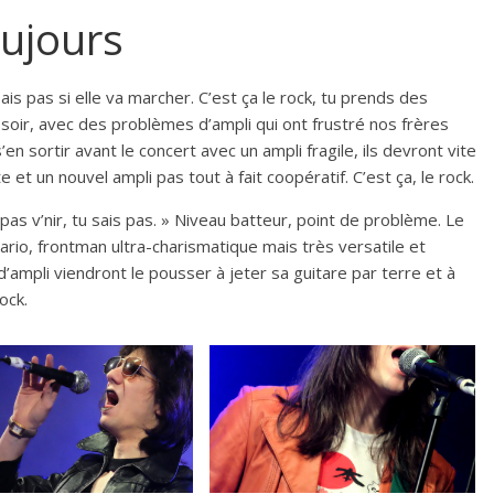
oujours
 sais pas si elle va marcher. C’est ça le rock, tu prends des
ce soir, avec des problèmes d’ampli qui ont frustré nos frères
’en sortir avant le concert avec un ampli fragile, ils devront vite
et un nouvel ampli pas tout à fait coopératif. C’est ça, le rock.
 pas v’nir, tu sais pas. » Niveau batteur, point de problème. Le
ario, frontman ultra-charismatique mais très versatile et
’ampli viendront le pousser à jeter sa guitare par terre et à
ock.