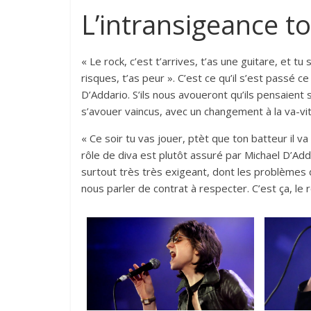
L’intransigeance t
« Le rock, c’est t’arrives, t’as une guitare, et tu
risques, t’as peur ». C’est ce qu’il s’est passé 
D’Addario. S’ils nous avoueront qu’ils pensaient s
s’avouer vaincus, avec un changement à la va-vite 
« Ce soir tu vas jouer, ptèt que ton batteur il va
rôle de diva est plutôt assuré par Michael D’Add
surtout très très exigeant, dont les problèmes d
nous parler de contrat à respecter. C’est ça, le r