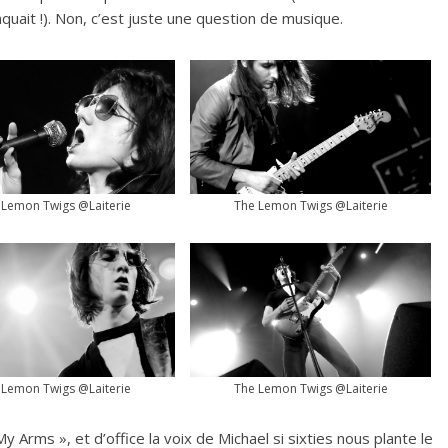
quait !). Non, c’est juste une question de musique.
 Lemon Twigs @Laiterie
The Lemon Twigs @Laiterie
 Lemon Twigs @Laiterie
The Lemon Twigs @Laiterie
 Arms », et d’office la voix de Michael si sixties nous plante le