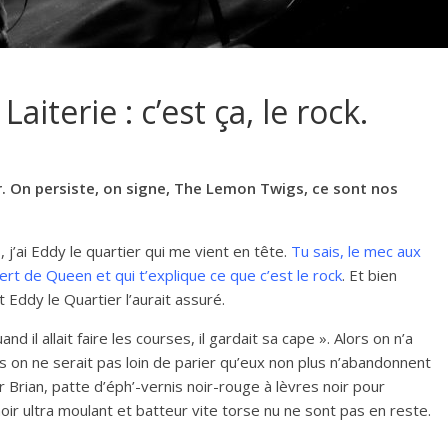
iterie : c’est ça, le rock.
r. On persiste, on signe, The Lemon Twigs, ce sont nos
j’ai Eddy le quartier qui me vient en tête.
Tu sais, le mec aux
ert de Queen et qui t’explique ce que c’est le rock
. Et bien
 Eddy le Quartier l’aurait assuré.
 il allait faire les courses, il gardait sa cape ». Alors on n’a
s on ne serait pas loin de parier qu’eux non plus n’abandonnent
ur Brian, patte d’éph’-vernis noir-rouge à lèvres noir pour
oir ultra moulant et batteur vite torse nu ne sont pas en reste.