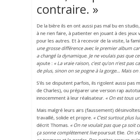
contraire. »
De la bière ils en ont aussi pas mal bu en studio
à ne rien faire, à patienter en jouant à des jeux
pour les autres. Et à recevoir de la visite, la fami
une grosse différence avec le premier album car a
a changé la dynamique. Je ne voulais pas que ce 
ajoute :
« La vraie raison, c’est qu’on n’est pas 
de plus, sinon on se pogne à la gorge… Mais on s
S’ils se disputent parfois, ils rigolent aussi pas
de Charles), ou préparer une version rap autotun
innocemment à leur réalisateur.
« On est tous un
Mais malgré leurs airs (faussement) désinvoltes
travaillé, solide et propre.
« C’est surtout plus 
décrit Thomas.
« On ne voulait pas que ça soit 
ça sonne complètement live
poursuit Elie.
On s’e