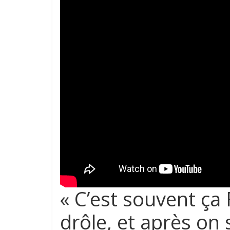
« C’est souvent ça 
drôle, et après on