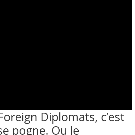
Foreign Diplomats, c’est
 se pogne. Ou le