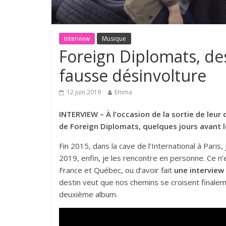
Interview
Musique
Foreign Diplomats, des
fausse désinvolture
12 juin 2019
Emma
INTERVIEW –
À l’occasion de la sortie de leu
de Foreign Diplomats, quelques jours avant 
Fin 2015, dans la cave de l’International à Paris
2019, enfin, je les rencontre en personne. Ce n’
France et Québec, ou d’avoir fait
une interview
destin veut que nos chemins se croisent finalem
deuxième album.