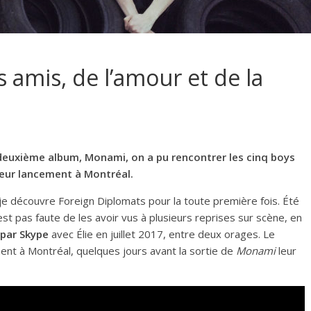
 amis, de l’amour et de la
r deuxième album, Monami, on a pu rencontrer les cinq boys
leur lancement à Montréal.
, je découvre Foreign Diplomats pour la toute première fois. Été
est pas faute de les avoir vus à plusieurs reprises sur scène, en
 par Skype
avec Élie en juillet 2017, entre deux orages. Le
ent à Montréal, quelques jours avant la sortie de
Monami
leur