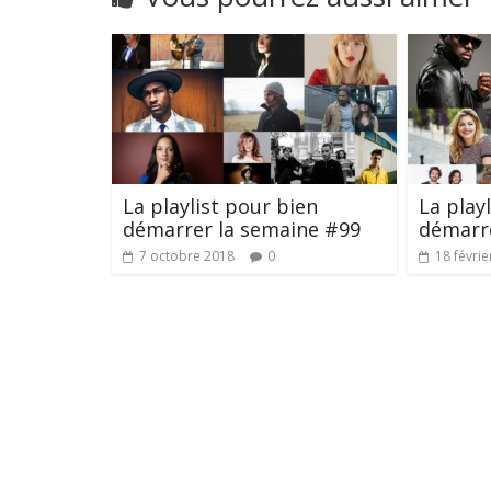
La playlist pour bien
La play
démarrer la semaine #99
démarr
7 octobre 2018
0
18 févrie