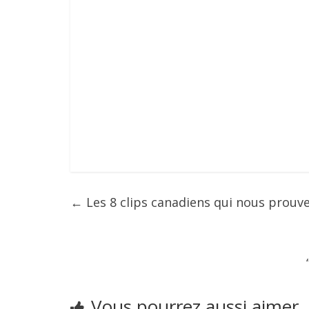
←
Les 8 clips canadiens qui nous prouv
Vous pourrez aussi aimer