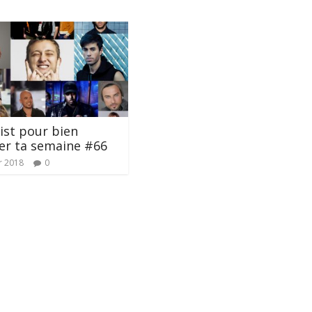
list pour bien
er ta semaine #66
r 2018
0