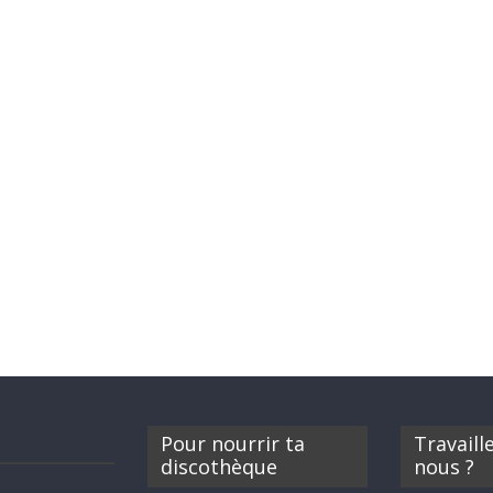
Pour nourrir ta
Travaill
discothèque
nous ?