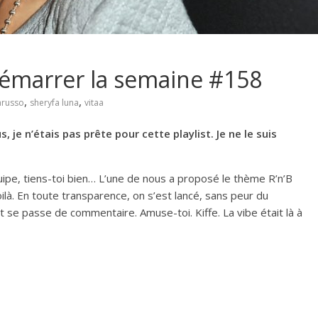
 démarrer la semaine #158
,
,
arusso
sheryfa luna
vitaa
 je n’étais pas prête pour cette playlist. Je ne le suis
ipe, tiens-toi bien… L’une de nous a proposé le thème R’n’B
ilà. En toute transparence, on s’est lancé, sans peur du
at se passe de commentaire. Amuse-toi. Kiffe. La vibe était là à