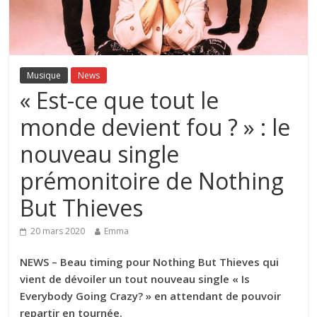
Musique
News
« Est-ce que tout le
monde devient fou ? » : le
nouveau single
prémonitoire de Nothing
But Thieves
20 mars 2020
Emma
NEWS – Beau timing pour Nothing But Thieves qui
vient de dévoiler un tout nouveau single « Is
Everybody Going Crazy? » en attendant de pouvoir
repartir en tournée.