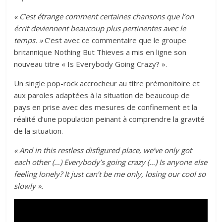
« C’est étrange comment certaines chansons que l’on
écrit deviennent beaucoup plus pertinentes avec le
temps. »
C’est avec ce commentaire que le groupe
britannique Nothing But Thieves a mis en ligne son
nouveau titre « Is Everybody Going Crazy? ».
Un single pop-rock accrocheur au titre prémonitoire et
aux paroles adaptées à la situation de beaucoup de
pays en prise avec des mesures de confinement et la
réalité d’une population peinant à comprendre la gravité
de la situation.
« And in this restless disfigured place, we’ve only got
each other (…) Everybody’s going crazy (…) Is anyone else
feeling lonely? It just can’t be me only, losing our cool so
slowly ».