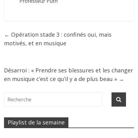
Professeur Puth
←
Opération stade 3 : confinés oui, mais
motivés, et en musique
Désarroi : « Prendre ses blessures et les changer
en musique c’est ce qu’il y a de plus beau »
→
Playlist de la semaine