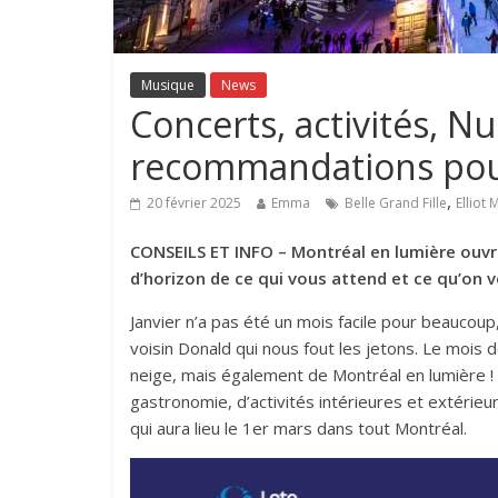
Musique
News
Concerts, activités, N
recommandations pou
,
20 février 2025
Emma
Belle Grand Fille
Elliot 
CONSEILS ET INFO – Montréal en lumière ouvre 
d’horizon de ce qui vous attend et ce qu’on 
Janvier n’a pas été un mois facile pour beaucou
voisin Donald qui nous fout les jetons. Le moi
neige, mais également de Montréal en lumière !
gastronomie, d’activités intérieures et extérieur
qui aura lieu le 1er mars dans tout Montréal.