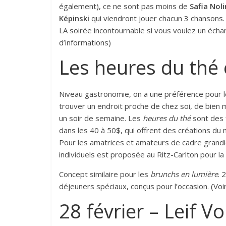
également), ce ne sont pas moins de
Safia Noli
Képinski
qui viendront jouer chacun 3 chansons.
LA soirée incontournable si vous voulez un écha
d’informations
)
Les heures du thé 
Niveau gastronomie, on a une préférence pour 
trouver un endroit proche de chez soi, de bien 
un soir de semaine. Les
heures du thé
sont des 
dans les 40 à 50$, qui offrent des créations d
Pour les amatrices et amateurs de cadre grand
individuels est proposée au Ritz-Carlton pour 
Concept similaire pour les
brunchs en lumière
. 
déjeuners spéciaux, conçus pour l’occasion. (
Voi
28 février – Leif V