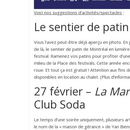
Voici nos suggestions d’activités/spectacles
:
Le sentier de pati
Vous l’avez peut-être déjà aperçu en photo. En p
de là, le sentier de patin de Montréal en lumière
festival. Ramenez vos patins pour profiter d’un
milieu de la Place des festivals. Cette année en
roue. Et tout ça est gratuit ! Attention aux fin
disponibles en location au chalet. (
Plus d’informa
27 février –
La Mar
Club Soda
Le temps d’une soirée uniquement, plusieurs ar
le nom de la « maison de gérance » de Yan Bien