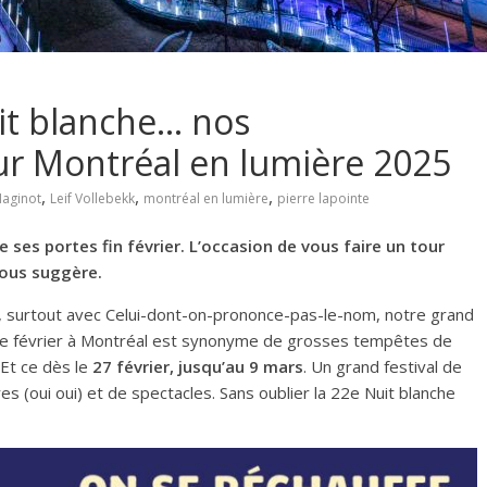
uit blanche… nos
r Montréal en lumière 2025
,
,
,
Maginot
Leif Vollebekk
montréal en lumière
pierre lapointe
ses portes fin février. L’occasion de vous faire un tour
vous suggère.
p, surtout avec Celui-dont-on-prononce-pas-le-nom, notre grand
s de février à Montréal est synonyme de grosses tempêtes de
 Et ce dès le
27 février, jusqu’au 9 mars
. Un grand festival de
es (oui oui) et de spectacles. Sans oublier la 22e Nuit blanche