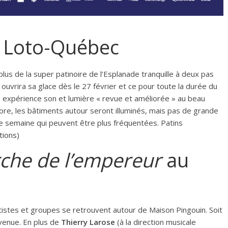
n Loto-Québec
lus de la super patinoire de l’Esplanade tranquille à deux pas
 ouvrira sa glace dès le 27 février et ce pour toute la durée du
e expérience son et lumière « revue et améliorée » au beau
core, les bâtiments autour seront illuminés, mais pas de grande
s de semaine qui peuvent être plus fréquentées. Patins
tions
)
che de l’empereur
au
tistes et groupes se retrouvent autour de Maison Pingouin. Soit
venue. En plus de
Thierry Larose
(à la direction musicale