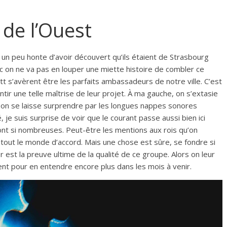
 de l’Ouest
a un peu honte d’avoir découvert qu’ils étaient de Strasbourg
 on ne va pas en louper une miette histoire de combler ce
utt s’avèrent être les parfaits ambassadeurs de notre ville. C’est
tir une telle maîtrise de leur projet. À ma gauche, on s’extasie
ère, on se laisse surprendre par les longues nappes sonores
je suis surprise de voir que le courant passe aussi bien ici
sont si nombreuses. Peut-être les mentions aux rois qu’on
tout le monde d’accord. Mais une chose est sûre, se fondre si
 est la preuve ultime de la qualité de ce groupe. Alors on leur
tent pour en entendre encore plus dans les mois à venir.