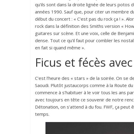
qu’ils sont dans la droite lignée de leurs potos 
années 1990. Sauf que, pour citer un membre du p
début du concert : « C’est pas du rock ça ! ». Alor
rock dans la définition des Smiths version « Ho
guitares sur scène. Et une voix, celle de Benjamin
dense. Tout ce qu’il faut pour combler les nost
en fait si quand même ».
Ficus et fécès ave
C’est l’heure des « stars » de la soirée. On se 
Saoudi. Plutôt justaucorps comme à la
Route du
commence à s’habituer à le voir tous les ans par 
avec toujours en tête ce souvenir de notre renc
Détonation
, on s’attend à du fou. FWF, ça peut
temps.