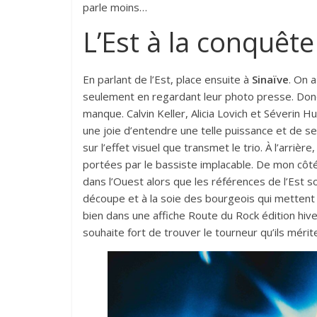
parle moins…
L’Est à la conquête
En parlant de l’Est, place ensuite à
Sinaïve
. On 
seulement en regardant leur photo presse. Donc
manque. Calvin Keller, Alicia Lovich et Séverin H
une joie d’entendre une telle puissance et de sen
sur l’effet visuel que transmet le trio. À l’arri
portées par le bassiste implacable. De mon côté, 
dans l’Ouest alors que les références de l’Est 
découpe et à la soie des bourgeois qui mettent 
bien dans une affiche Route du Rock édition hiver
souhaite fort de trouver le tourneur qu’ils méri