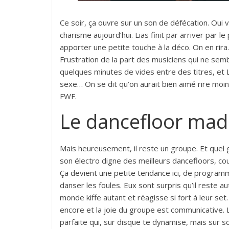
Ce soir, ça ouvre sur un son de défécation. Oui v
charisme aujourd’hui. Lias finit par arriver par 
apporter une petite touche à la déco. On en rira.
Frustration de la part des musiciens qui ne sembl
quelques minutes de vides entre des titres, et
sexe… On se dit qu’on aurait bien aimé rire moin
FWF.
Le dancefloor mad
Mais heureusement, il reste un groupe. Et quel 
son électro digne des meilleurs dancefloors, cou
Ça devient une petite tendance ici
, de programm
danser les foules. Eux sont surpris qu’il reste a
monde kiffe autant et réagisse si fort à leur set
encore et la joie du groupe est communicative. 
parfaite qui, sur disque te dynamise, mais sur s