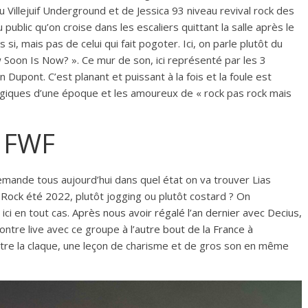
du Villejuif Underground et de Jessica 93 niveau revival rock des
ublic qu’on croise dans les escaliers quittant la salle après le
s si, mais pas de celui qui fait pogoter. Ici, on parle plutôt du
w Soon Is Now? ». Ce mur de son, ici représenté par les 3
 Dupont. C’est planant et puissant à la fois et la foule est
algiques d’une époque et les amoureux de « rock pas rock mais
c FWF
demande tous aujourd’hui dans quel état on va trouver Lias
 Rock été 2022
, plutôt jogging ou plutôt costard ? On
ici en tout cas.
Après nous avoir régalé l’an dernier avec Decius,
ontre live avec ce groupe
à l’autre bout de la France à
 être la claque, une leçon de charisme et de gros son en même