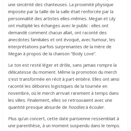
une sincérité des chanteuses. La proximité physique
imposée par la taille de la salle était renforcée par la
personnalité des artistes elles-mêmes. Megan et Lily
ont multiplié les échanges avec le public : elles ont
demandé comment chacun allait, ont raconté des
anecdotes familiales et ont évoqué, avec humour, les
interprétations parfois surprenantes de la mère de
Megan à propos de la chanson “Body Love”.
Le ton est resté léger et drôle, sans jamais rompre la
délicatesse du moment. Même la promotion du merch
s’est transformée en récit à part entière. Elles ont ainsi
raconté les déboires logistiques de la tournée en
novembre, où le merch arrivait rarement à temps dans
les villes. Finalement, elles se retrouvaient avec une
quantité presque absurde de
hoodies
à écouler.
Plus qu’un concert, cette date parisienne ressemblait à
une parenthèse, à un moment suspendu dans le temps.