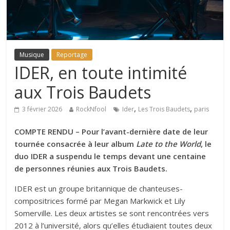
Musique
Reportage
IDER, en toute intimité
aux Trois Baudets
,
,
3 février 2026
RockNfool
Ider
Les Trois Baudets
paris
COMPTE RENDU – Pour l’avant-dernière date de leur
tournée consacrée à leur album
Late to the World
, le
duo IDER a suspendu le temps devant une centaine
de personnes réunies aux Trois Baudets.
IDER est un groupe britannique de chanteuses-
compositrices formé par Megan Markwick et Lily
Somerville. Les deux artistes se sont rencontrées vers
2012 à l’université, alors qu’elles étudiaient toutes deux