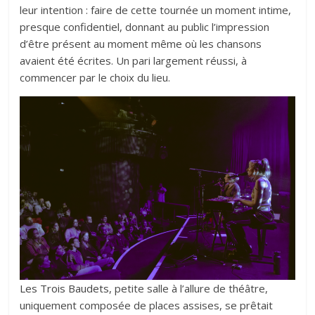
leur intention : faire de cette tournée un moment intime,
presque confidentiel, donnant au public l’impression
d’être présent au moment même où les chansons
avaient été écrites. Un pari largement réussi, à
commencer par le choix du lieu.
Les Trois Baudets
, petite salle à l’allure de théâtre,
uniquement composée de places assises, se prêtait