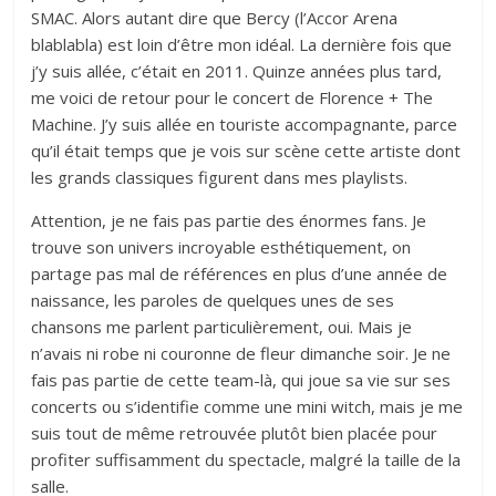
SMAC. Alors autant dire que Bercy (l’Accor Arena
blablabla) est loin d’être mon idéal. La dernière fois que
j’y suis allée, c’était en 2011. Quinze années plus tard,
me voici de retour pour le concert de Florence + The
Machine. J’y suis allée en touriste accompagnante, parce
qu’il était temps que je vois sur scène cette artiste dont
les grands classiques figurent dans mes playlists.
Attention, je ne fais pas partie des énormes fans. Je
trouve son univers incroyable esthétiquement, on
partage pas mal de références en plus d’une année de
naissance, les paroles de quelques unes de ses
chansons me parlent particulièrement, oui. Mais je
n’avais ni robe ni couronne de fleur dimanche soir. Je ne
fais pas partie de cette team-là, qui joue sa vie sur ses
concerts ou s’identifie comme une mini witch, mais je me
suis tout de même retrouvée plutôt bien placée pour
profiter suffisamment du spectacle, malgré la taille de la
salle.