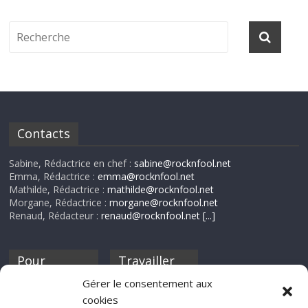
Contacts
Sabine, Rédactrice en chef :
sabine@rocknfool.net
Emma, Rédactrice :
emma@rocknfool.net
Mathilde, Rédactrice :
mathilde@rocknfool.net
Morgane, Rédactrice :
morgane@rocknfool.net
Renaud, Rédacteur :
renaud@rocknfool.net
[...]
Pour
Travailler
nourrir ta
pour nous ?
Gérer le consentement aux
discothèque
cookies
Si tu souhaites