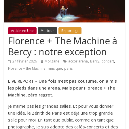
Article en Une
Musique
Reportage
Florence + The Machine à
Bercy : notre exception
,
,
,
24 février 2026
Morgane
accor arena
Bercy
concert
,
,
Florence + the Machine
musique
paris
LIVE REPORT – Une fois n’est pas coutume, on a mis
les pieds dans une arena. Mais pour Florence + The
Machine, zéro regret.
Je n’aime pas les grandes salles. Et pour vous donner
une idée, le Zénith de Paris est déjà une trop grande
salle pour moi. En tant que public, comme en tant que
photographe, je suis adepte des cafés-concerts et des