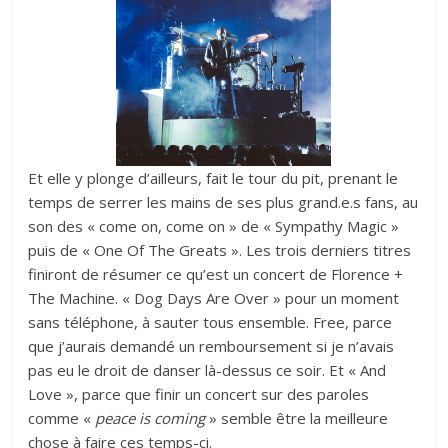
Et elle y plonge d’ailleurs, fait le tour du pit, prenant le
temps de serrer les mains de ses plus grand.e.s fans, au
son des « come on, come on » de « Sympathy Magic »
puis de « One Of The Greats ». Les trois derniers titres
finiront de résumer ce qu’est un concert de Florence +
The Machine. « Dog Days Are Over » pour un moment
sans téléphone, à sauter tous ensemble. Free, parce
que j’aurais demandé un remboursement si je n’avais
pas eu le droit de danser là-dessus ce soir. Et « And
Love », parce que finir un concert sur des paroles
comme «
peace is coming
» semble être la meilleure
chose à faire ces temps-ci.