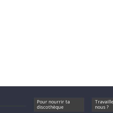
Pour nourrir ta
Travaill
discothèque
nous ?