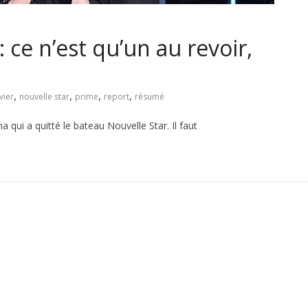
 ce n’est qu’un au revoir,
,
,
,
,
vier
nouvelle star
prime
report
résumé
na qui a quitté le bateau Nouvelle Star. Il faut