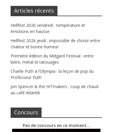
Articles récents
Hellfest 2026 vendredi : température et
émotions en hausse
Hellfest 2026 jeudi : impossible de choisir entre
chaleur et bonne humeur
Première édition du Midgard Festival : entre
bière, métal et tatouages
Charlie Puth à l’Olympia : la leçon de pop du
Professeur Puth
Jon Spencer & the HITmakers : coup de chaud
au café Atlantik
Concours
Pas de concours en ce moment…