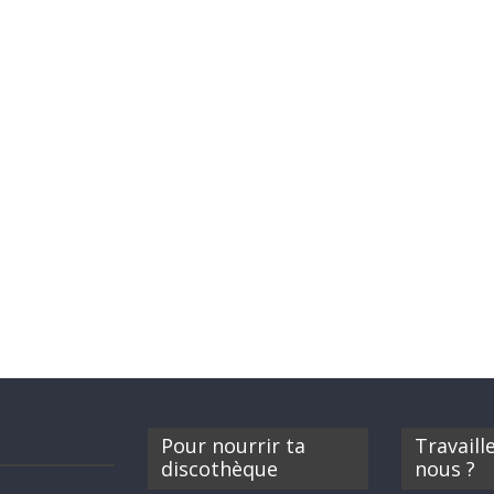
Pour nourrir ta
Travaill
discothèque
nous ?