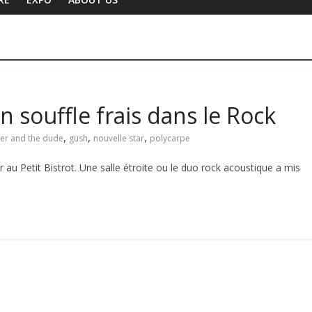
 souffle frais dans le Rock
,
,
,
r and the dude
gush
nouvelle star
polycarpe
au Petit Bistrot. Une salle étroite ou le duo rock acoustique a mis