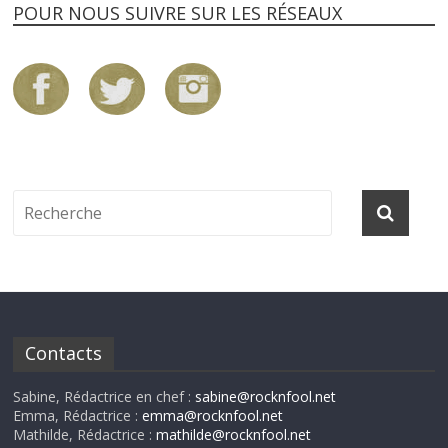
POUR NOUS SUIVRE SUR LES RÉSEAUX
Contacts
Sabine, Rédactrice en chef :
sabine@rocknfool.net
Emma, Rédactrice :
emma@rocknfool.net
Mathilde, Rédactrice :
mathilde@rocknfool.net