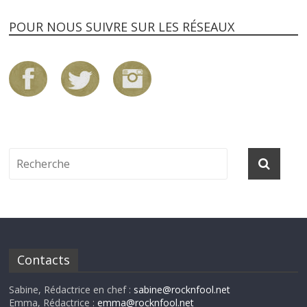
POUR NOUS SUIVRE SUR LES RÉSEAUX
Contacts
Sabine, Rédactrice en chef :
sabine@rocknfool.net
Emma, Rédactrice :
emma@rocknfool.net