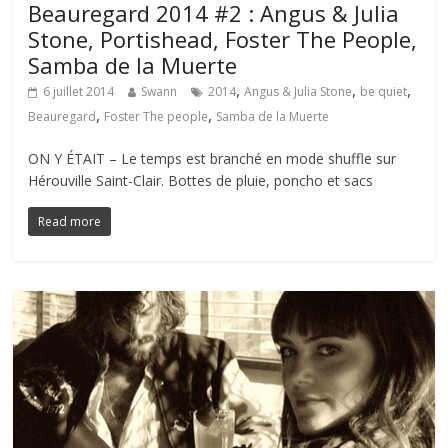
Beauregard 2014 #2 : Angus & Julia
Stone, Portishead, Foster The People,
Samba de la Muerte
,
,
,
6 juillet 2014
Swann
2014
Angus & Julia Stone
be quiet
,
,
Beauregard
Foster The people
Samba de la Muerte
ON Y ÉTAIT – Le temps est branché en mode shuffle sur
Hérouville Saint-Clair. Bottes de pluie, poncho et sacs
Read more