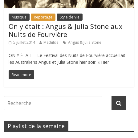
Musique
Reportage
Style de Vie
On y était : Angus & Julia Stone aux
Nuits de Fourvière
5 juillet 2014
Mathilde
Angus & Julia Stone
ON Y ÉTAIT – Le Festival des Nuits de Fourvière accueillait
les Australiens Angus et Julia Stone hier soir. « Hier
Read more
Playlist de la semaine