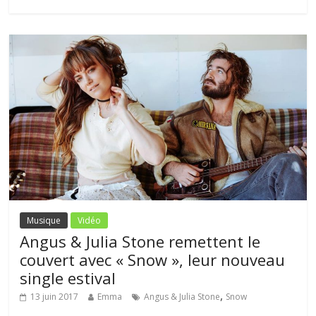
Musique
Vidéo
Angus & Julia Stone remettent le
couvert avec « Snow », leur nouveau
single estival
,
13 juin 2017
Emma
Angus & Julia Stone
Snow