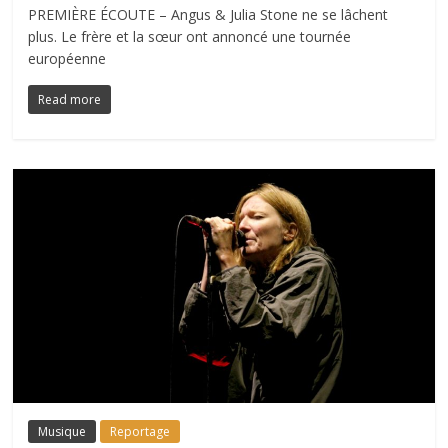
PREMIÈRE ÉCOUTE – Angus & Julia Stone ne se lâchent
plus. Le frère et la sœur ont annoncé une tournée
européenne
Read more
Musique
Reportage