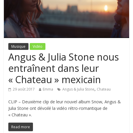
Musique
Vidéo
Angus & Julia Stone nous
entraînent dans leur
« Chateau » mexicain
,
29 août 2017
Emma
Angus & Julia Stone
Chateau
CLIP – Deuxième clip de leur nouvel album Snow, Angus &
Julia Stone ont dévoilé la vidéo rétro-romantique de
« Chateau ».
Read more