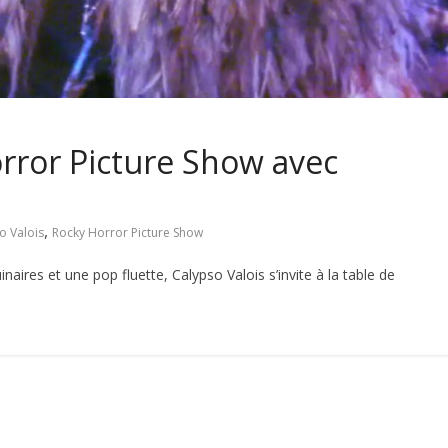
orror Picture Show avec
,
o Valois
Rocky Horror Picture Show
res et une pop fluette, Calypso Valois s’invite à la table de