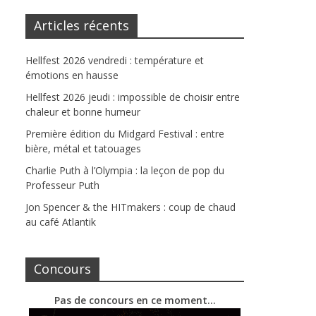
Articles récents
Hellfest 2026 vendredi : température et
émotions en hausse
Hellfest 2026 jeudi : impossible de choisir entre
chaleur et bonne humeur
Première édition du Midgard Festival : entre
bière, métal et tatouages
Charlie Puth à l’Olympia : la leçon de pop du
Professeur Puth
Jon Spencer & the HITmakers : coup de chaud
au café Atlantik
Concours
Pas de concours en ce moment…