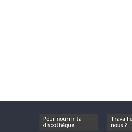
Pour nourrir ta
Travaill
discothèque
nous ?