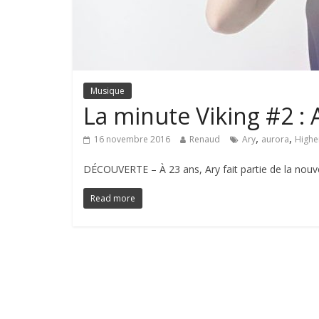
Musique
La minute Viking #2 : 
,
,
16 novembre 2016
Renaud
Ary
aurora
Highe
DÉCOUVERTE – À 23 ans, Ary fait partie de la nouvel
Read more