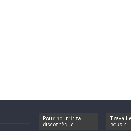
Pour nourrir ta
Travaill
discothèque
nous ?