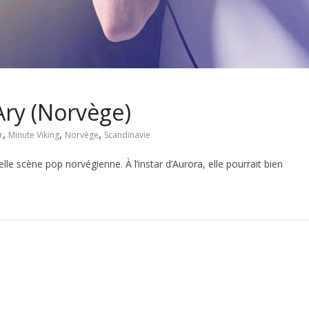
Ary (Norvège)
,
,
,
r
Minute Viking
Norvège
Scandinavie
le scène pop norvégienne. À l’instar d’Aurora, elle pourrait bien