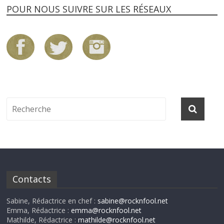
POUR NOUS SUIVRE SUR LES RÉSEAUX
Contacts
Sabine, Rédactrice en chef :
sabine@rocknfool.net
Emma, Rédactrice :
emma@rocknfool.net
Mathilde, Rédactrice :
mathilde@rocknfool.net