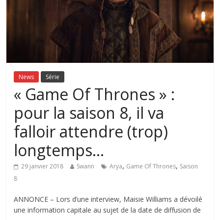
News
Série
« Game Of Thrones » :
pour la saison 8, il va
falloir attendre (trop)
longtemps…
,
,
29 janvier 2018
Swann
Arya
Game Of Thrones
Saison
8
ANNONCE – Lors d’une interview, Maisie Williams a dévoilé
une information capitale au sujet de la date de diffusion de