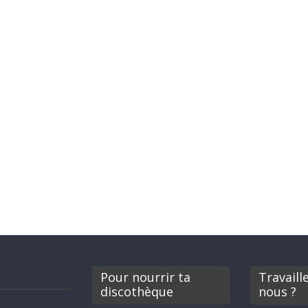
Pour nourrir ta
Travaill
discothèque
nous ?