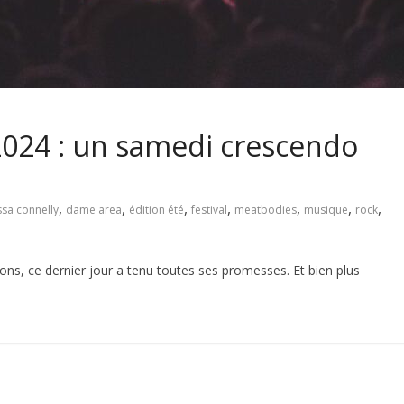
2024 : un samedi crescendo
,
,
,
,
,
,
,
ssa connelly
dame area
édition été
festival
meatbodies
musique
rock
, ce dernier jour a tenu toutes ses promesses. Et bien plus