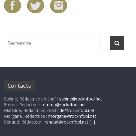
Contacts
Sabine, Rédactrice en chef :
sabine@rocknfool.net
Emma, Rédactrice :
emma@rocknfool.net
Mathilde, Rédactrice :
mathilde@rocknfool.net
Morgane, Rédactrice :
morgane@rocknfool.net
Renaud, Rédacteur :
renaud@rocknfool.net
[...]