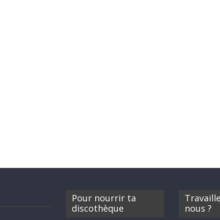
Pour nourrir ta
Travaill
discothèque
nous ?