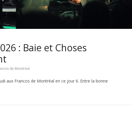
026 : Baie et Choses
nt
ancos de Montréal
udi aux Francos de Montréal en ce jour 6. Entre la bonne