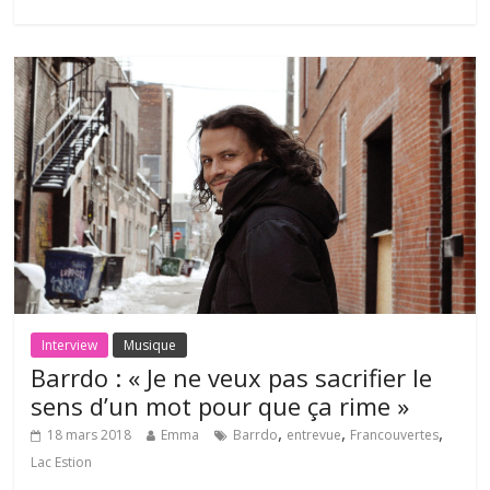
Interview
Musique
Barrdo : « Je ne veux pas sacrifier le
sens d’un mot pour que ça rime »
,
,
,
18 mars 2018
Emma
Barrdo
entrevue
Francouvertes
Lac Estion