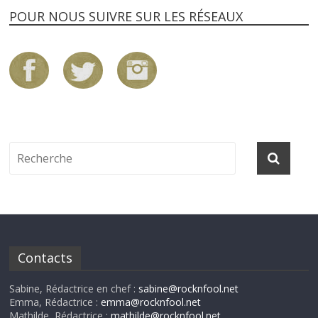
POUR NOUS SUIVRE SUR LES RÉSEAUX
Contacts
Sabine, Rédactrice en chef :
sabine@rocknfool.net
Emma, Rédactrice :
emma@rocknfool.net
Mathilde, Rédactrice :
mathilde@rocknfool.net