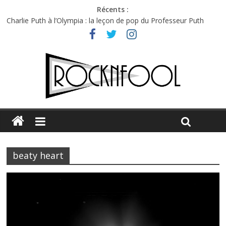
Récents :
Charlie Puth à l’Olympia : la leçon de pop du Professeur Puth
Festival Triptyque : un nouveau festival de musique indépendant
à Montréal
Hellfest 2026 vendredi : température et émotions en hausse
Hellfest 2026 jeudi : impossible de choisir entre chaleur et bonne
humeur
Première édition du Midgard Festival : entre bière, métal et
tatouages
beaty heart