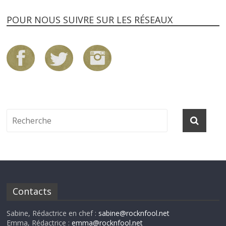
POUR NOUS SUIVRE SUR LES RÉSEAUX
Contacts
Sabine, Rédactrice en chef :
sabine@rocknfool.net
Emma, Rédactrice :
emma@rocknfool.net