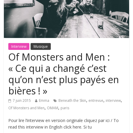
Interview
Musique
Of Monsters and Men :
« Ce qui a changé c’est
qu’on n’est plus payés en
bières ! »
,
,
,
7 juin 2015
Emma
Beneath the Skin
entrevue
interview
,
,
Of Monsters and Men
OMAM
paris
Pour lire l’interview en version originale cliquez par ici / To
read this interview in English click here. Si tu