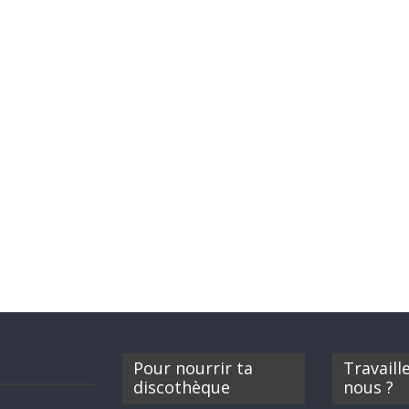
Pour nourrir ta
Travaill
discothèque
nous ?