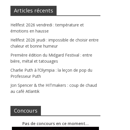
Articles récents
Hellfest 2026 vendredi : température et
émotions en hausse
Hellfest 2026 jeudi : impossible de choisir entre
chaleur et bonne humeur
Première édition du Midgard Festival : entre
bière, métal et tatouages
Charlie Puth à l’Olympia : la leçon de pop du
Professeur Puth
Jon Spencer & the HITmakers : coup de chaud
au café Atlantik
Concours
Pas de concours en ce moment…