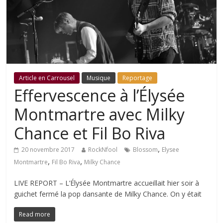
Article en Carrousel
Musique
Reportage
Effervescence à l’Élysée
Montmartre avec Milky
Chance et Fil Bo Riva
,
20 novembre 2017
RockNfool
Blossom
Elysee
,
,
Montmartre
Fil Bo Riva
Milky Chance
LIVE REPORT – L’Élysée Montmartre accueillait hier soir à
guichet fermé la pop dansante de Milky Chance. On y était
Read more