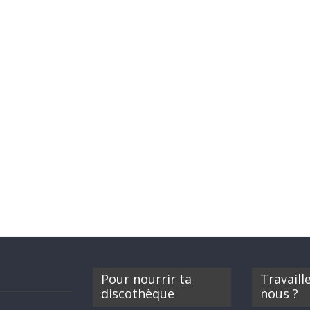
Pour nourrir ta
Travaill
discothèque
nous ?