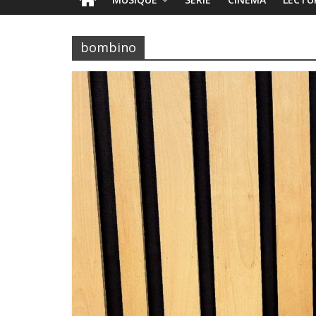
bombino