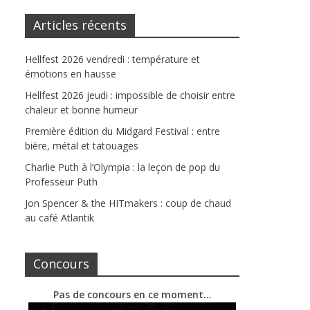
Articles récents
Hellfest 2026 vendredi : température et
émotions en hausse
Hellfest 2026 jeudi : impossible de choisir entre
chaleur et bonne humeur
Première édition du Midgard Festival : entre
bière, métal et tatouages
Charlie Puth à l’Olympia : la leçon de pop du
Professeur Puth
Jon Spencer & the HITmakers : coup de chaud
au café Atlantik
Concours
Pas de concours en ce moment…