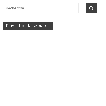
Playlist de la semaine