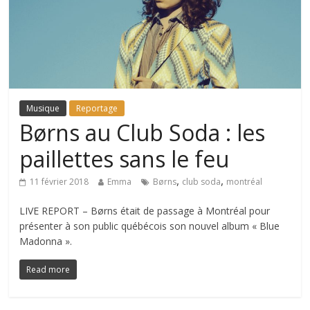
Musique
Reportage
Børns au Club Soda : les
paillettes sans le feu
,
,
11 février 2018
Emma
Børns
club soda
montréal
LIVE REPORT – Børns était de passage à Montréal pour
présenter à son public québécois son nouvel album « Blue
Madonna ».
Read more