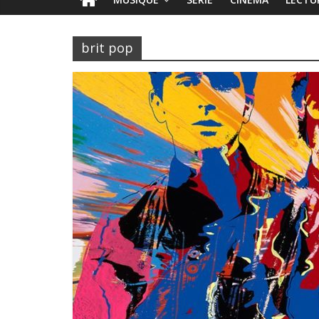
brit pop