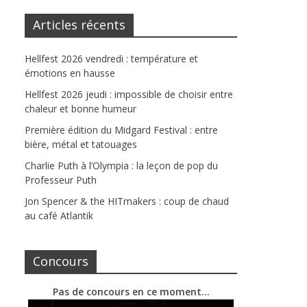
Articles récents
Hellfest 2026 vendredi : température et
émotions en hausse
Hellfest 2026 jeudi : impossible de choisir entre
chaleur et bonne humeur
Première édition du Midgard Festival : entre
bière, métal et tatouages
Charlie Puth à l’Olympia : la leçon de pop du
Professeur Puth
Jon Spencer & the HITmakers : coup de chaud
au café Atlantik
Concours
Pas de concours en ce moment…