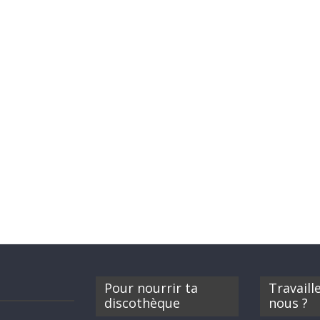
Pour nourrir ta
Travaill
discothèque
nous ?