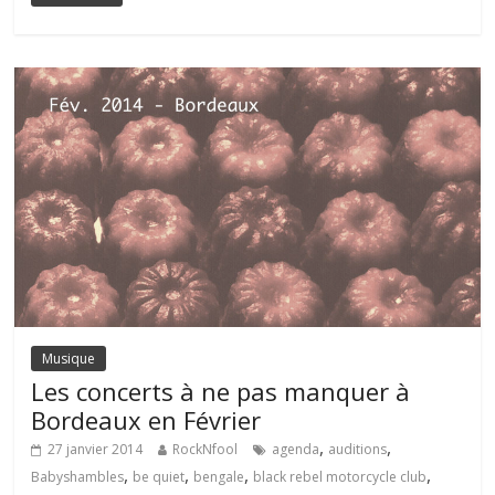
Musique
Les concerts à ne pas manquer à
Bordeaux en Février
,
,
27 janvier 2014
RockNfool
agenda
auditions
,
,
,
,
Babyshambles
be quiet
bengale
black rebel motorcycle club