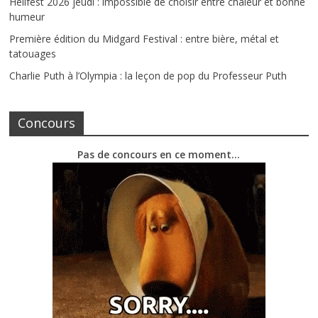
Hellfest 2026 jeudi : impossible de choisir entre chaleur et bonne
humeur
Première édition du Midgard Festival : entre bière, métal et
tatouages
Charlie Puth à l’Olympia : la leçon de pop du Professeur Puth
Concours
Pas de concours en ce moment…