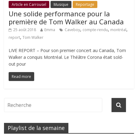
Article en Carrousel
Musique
Reportage
Une solide performance pour la
première de Tom Walker au Canada
,
,
,
25 août 2018
Emma
Caveboy
compte-rendu
montréal
,
report
Tom Walker
LIVE REPORT – Pour son premier concert au Canada, Tom
Walker a conquis Montréal. Le Théâtre Corona était sold-
out pour
Read more
Playlist de la semaine