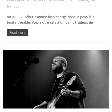
Holubowski
patrick watson
Rosie Valland
Simon Daniel
zen
bamboo
VIDÉOS – Début d’année bien chargé dans le pays à la
feuille d’érable. Voici notre sélection de huit vidéos de
Read more