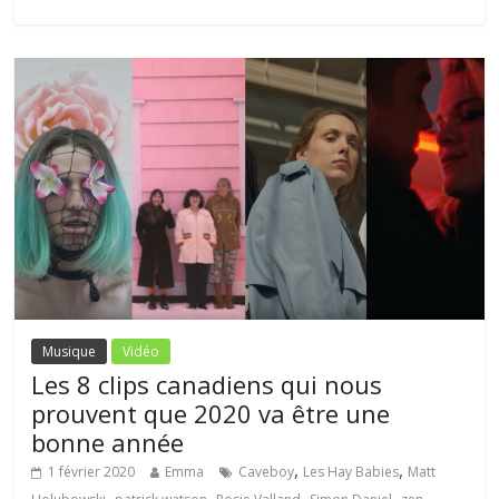
Musique
Vidéo
Les 8 clips canadiens qui nous
prouvent que 2020 va être une
bonne année
,
,
1 février 2020
Emma
Caveboy
Les Hay Babies
Matt
,
,
,
,