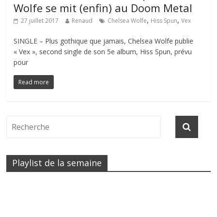
Wolfe se mit (enfin) au Doom Metal
,
,
27 juillet 2017
Renaud
Chelsea Wolfe
Hiss Spun
Vex
SINGLE – Plus gothique que jamais, Chelsea Wolfe publie
« Vex », second single de son 5e album, Hiss Spun, prévu
pour
Read more
Playlist de la semaine