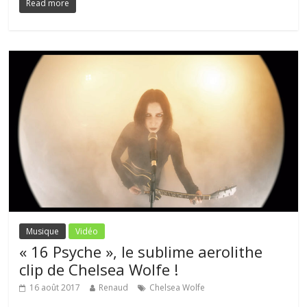
Read more
Musique
Vidéo
« 16 Psyche », le sublime aerolithe
clip de Chelsea Wolfe !
16 août 2017
Renaud
Chelsea Wolfe